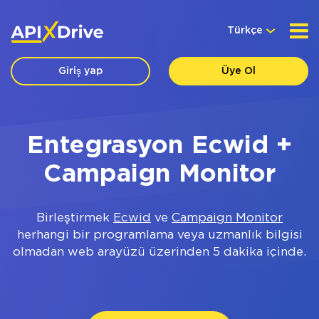
Türkçe
Giriş yap
Üye Ol
Entegrasyon Ecwid +
Campaign Monitor
Birleştirmek
Ecwid
ve
Campaign Monitor
herhangi bir programlama veya uzmanlık bilgisi
olmadan web arayüzü üzerinden 5 dakika içinde.