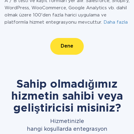
A / B testi ve kayıt formları yer alır. Salesforce, Shopify,
WordPress, WooCommerce, Google Analytics vb. dahil
olmak üzere 100'den fazla harici uygulama ve
platformla hizmet entegrasyonu mevcuttur.
Daha fazla
Dene
Sahip olmadığımız
hizmetin sahibi veya
geliştiricisi misiniz?
Hizmetinizle
hangi koşullarda entegrasyon