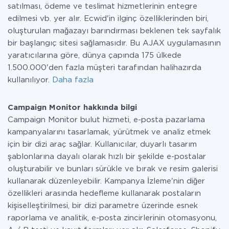
satılması, ödeme ve teslimat hizmetlerinin entegre
edilmesi vb. yer alır. Ecwid'in ilginç özelliklerinden biri,
oluşturulan mağazayı barındırması beklenen tek sayfalık
bir başlangıç sitesi sağlamasıdır. Bu AJAX uygulamasının
yaratıcılarına göre, dünya çapında 175 ülkede
1.500.000'den fazla müşteri tarafından halihazırda
kullanılıyor.
Daha fazla
Campaign Monitor hakkında bilgi
Campaign Monitor bulut hizmeti, e-posta pazarlama
kampanyalarını tasarlamak, yürütmek ve analiz etmek
için bir dizi araç sağlar. Kullanıcılar, duyarlı tasarım
şablonlarına dayalı olarak hızlı bir şekilde e-postalar
oluşturabilir ve bunları sürükle ve bırak ve resim galerisi
kullanarak düzenleyebilir. Kampanya İzleme'nin diğer
özellikleri arasında hedefleme kullanarak postaların
kişiselleştirilmesi, bir dizi parametre üzerinde esnek
raporlama ve analitik, e-posta zincirlerinin otomasyonu,