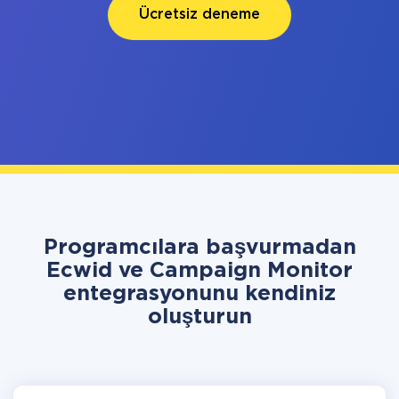
Ücretsiz deneme
Programcılara başvurmadan
Ecwid ve Campaign Monitor
entegrasyonunu kendiniz
oluşturun