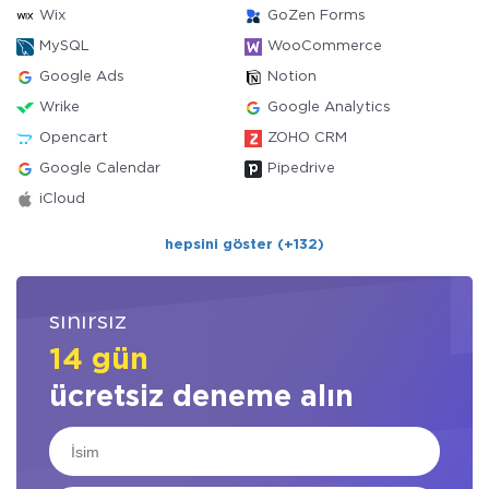
Wix
GoZen Forms
MySQL
WooCommerce
Google Ads
Notion
Wrike
Google Analytics
Opencart
ZOHO CRM
Google Calendar
Pipedrive
iCloud
hepsini göster (+132)
sınırsız
14 gün
ücretsiz deneme alın