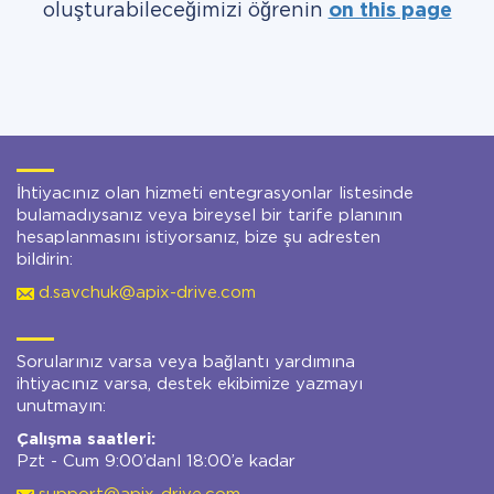
oluşturabileceğimizi öğrenin
on this page
İhtiyacınız olan hizmeti entegrasyonlar listesinde
bulamadıysanız veya bireysel bir tarife planının
hesaplanmasını istiyorsanız, bize şu adresten
bildirin:
d.savchuk@apix-drive.com
Sorularınız varsa veya bağlantı yardımına
ihtiyacınız varsa, destek ekibimize yazmayı
unutmayın:
Çalışma saatleri:
Pzt - Cum 9:00’danl 18:00’e kadar