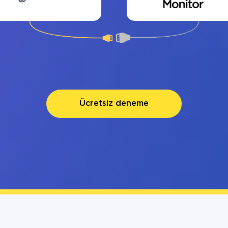
Ücretsiz deneme