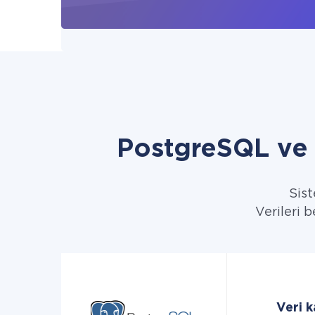
PostgreSQL ve
Sist
Verileri 
Veri 