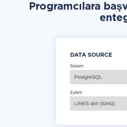
Programcılara baş
ente
DATA SOURCE
Sistem
Eylem