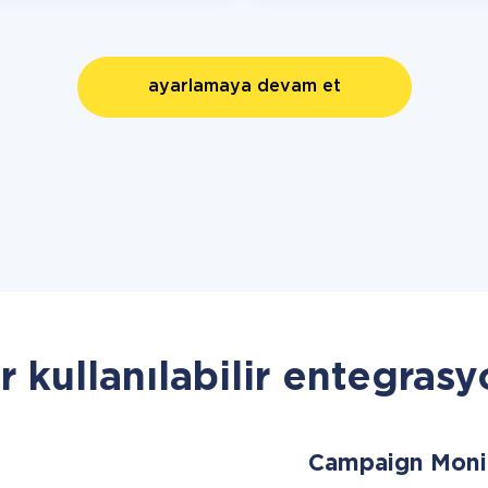
ayarlamaya devam et
r kullanılabilir entegrasy
Campaign Moni