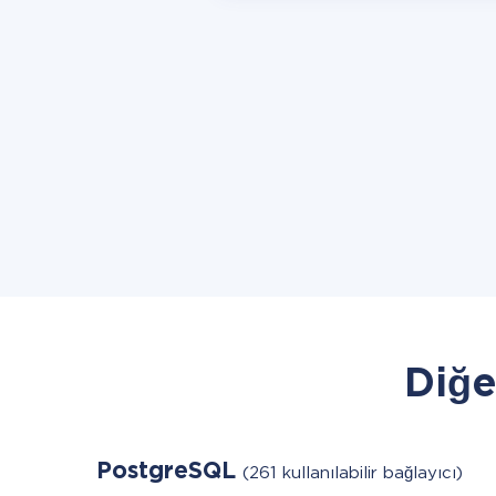
Diğe
PostgreSQL
(261 kullanılabilir bağlayıcı)