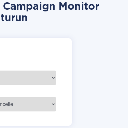
e Campaign Monitor
turun