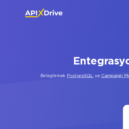
Entegrasy
Birleştirmek
PostgreSQL
ve
Campaign Mo