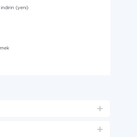
indirin (yeni)
ilmek