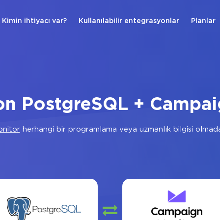
Kimin ihtiyacı var?
Kullanılabilir entegrasyonlar
Planlar
on PostgreSQL + Campai
nitor
herhangi bir programlama veya uzmanlık bilgisi olmad