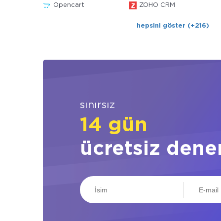
Opencart
ZOHO CRM
hepsini göster (+216)
sınırsız
14 gün
ücretsiz dene