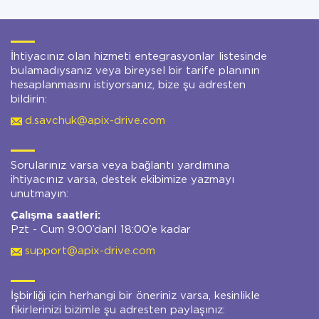
İhtiyacınız olan hizmeti entegrasyonlar listesinde
bulamadıysanız veya bireysel bir tarife planının
hesaplanmasını istiyorsanız, bize şu adresten
bildirin:
d.savchuk@apix-drive.com
Sorularınız varsa veya bağlantı yardımına
ihtiyacınız varsa, destek ekibimize yazmayı
unutmayın:
Çalışma saatleri:
Pzt - Cum 9:00’danl 18:00’e kadar
support@apix-drive.com
İşbirliği için herhangi bir öneriniz varsa, kesinlikle
fikirlerinizi bizimle şu adresten paylaşınız: