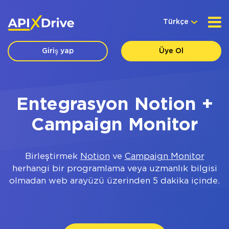
Türkçe
Giriş yap
Üye Ol
Entegrasyon Notion +
Campaign Monitor
Birleştirmek
Notion
ve
Campaign Monitor
herhangi bir programlama veya uzmanlık bilgisi
olmadan web arayüzü üzerinden 5 dakika içinde.