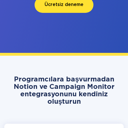
Ücretsiz deneme
Programcılara başvurmadan
Notion ve Campaign Monitor
entegrasyonunu kendiniz
oluşturun