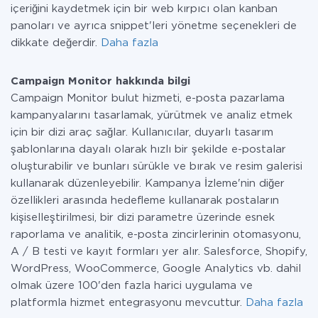
içeriğini kaydetmek için bir web kırpıcı olan kanban
panoları ve ayrıca snippet'leri yönetme seçenekleri de
dikkate değerdir.
Daha fazla
Campaign Monitor hakkında bilgi
Campaign Monitor bulut hizmeti, e-posta pazarlama
kampanyalarını tasarlamak, yürütmek ve analiz etmek
için bir dizi araç sağlar. Kullanıcılar, duyarlı tasarım
şablonlarına dayalı olarak hızlı bir şekilde e-postalar
oluşturabilir ve bunları sürükle ve bırak ve resim galerisi
kullanarak düzenleyebilir. Kampanya İzleme'nin diğer
özellikleri arasında hedefleme kullanarak postaların
kişiselleştirilmesi, bir dizi parametre üzerinde esnek
raporlama ve analitik, e-posta zincirlerinin otomasyonu,
A / B testi ve kayıt formları yer alır. Salesforce, Shopify,
WordPress, WooCommerce, Google Analytics vb. dahil
olmak üzere 100'den fazla harici uygulama ve
platformla hizmet entegrasyonu mevcuttur.
Daha fazla