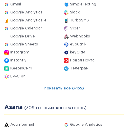
Gmail
SimpleTexting
Google Analytics
Slack
Google Analytics 4
TurboSMS
Google Calendar
Viber
Google Drive
Webhooks
Google Sheets
eSputnik
Instagram
keyCRM
Instantly
Новая Почта
KeepinCRM
Телеграм
LP-CRM
показать все (+155)
Asana
(309 готовых коннекторов)
Acumbamail
Google Analytics