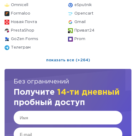
Omnicell
eSputnik
Formaloo
Opencart
Новая Почта
Gmail
PrestaShop
Приват24
GoZen Forms
Prom
Телеграм
показать все (+264)
Без ограничений
Получите
14-ти дневный
пробный доступ