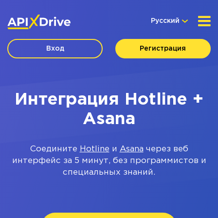
Русский
Вход
Регистрация
Интеграция Hotline +
Asana
Соедините
Hotline
и
Asana
через веб
интерфейс за 5 минут, без программистов и
специальных знаний.