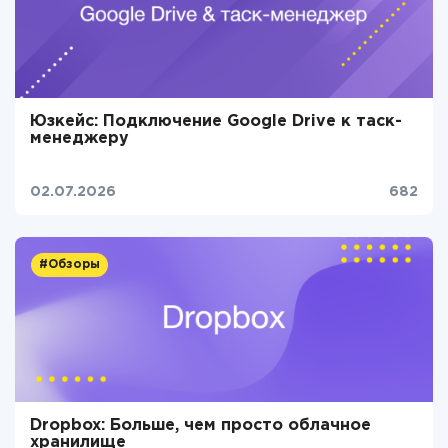
Юзкейс: Подключение Google Drive к таск-
менеджеру
02.07.2026
682
#Обзоры
Dropbox: Больше, чем просто облачное
хранилище