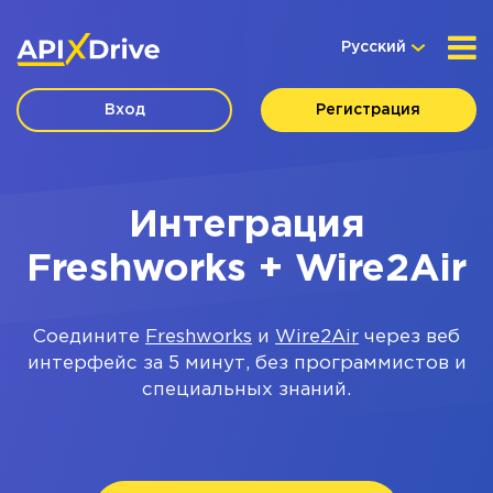
Русский
Вход
Регистрация
Интеграция
Freshworks + Wire2Air
Соедините
Freshworks
и
Wire2Air
через веб
интерфейс за 5 минут, без программистов и
специальных знаний.