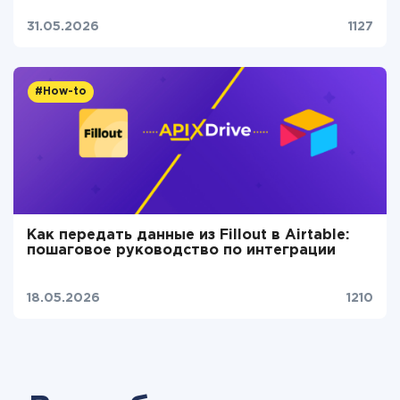
31.05.2026
1127
#How-to
Как передать данные из Fillout в Airtable:
пошаговое руководство по интеграции
18.05.2026
1210