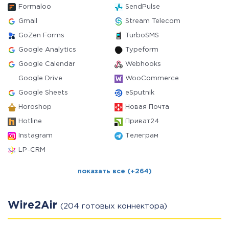
Formaloo
SendPulse
Gmail
Stream Telecom
GoZen Forms
TurboSMS
Google Analytics
Typeform
Google Calendar
Webhooks
Google Drive
WooCommerce
Google Sheets
eSputnik
Horoshop
Новая Почта
Hotline
Приват24
Instagram
Телеграм
LP-CRM
показать все (+264)
Wire2Air
(204 готовых коннектора)