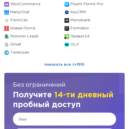
WooCommerce
Fluent Forms Pro
ManyChat
keyCRM
FormCan
Monobank
Новая Почта
Formaloo
Monster Leads
Приват24
Gmail
OLX
Телеграм
показать все (+159)
Без ограничений
Получите
14-ти дневный
пробный доступ