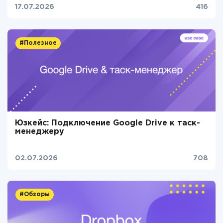
17.07.2026
416
#Полезное
Юзкейс: Подключение Google Drive к таск-
менеджеру
02.07.2026
708
#Обзоры