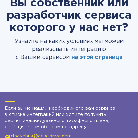
Вы собственник или
разработчик сервиса
которого у нас нет?
Узнайте на каких условиях мы можем
реализовать интеграцию
с Вашим сервисом
на этой странице
Если вы не нашли необходимого вам сервиса
в списке интеграций или хотите получить
расчет индивидуального тарифного плана,
сообщите нам об этом по адресу:
d.savchuk@apix-drive.com