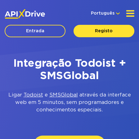
Português
Entrada
Registo
Integração Todoist +
SMSGlobal
Ligar
Todoist
e
SMSGlobal
através da interface
web em 5 minutos, sem programadores e
conhecimentos especiais.