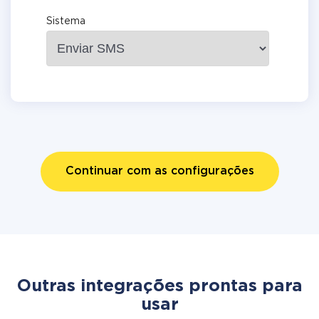
Sistema
Continuar com as configurações
Outras integrações prontas para
usar