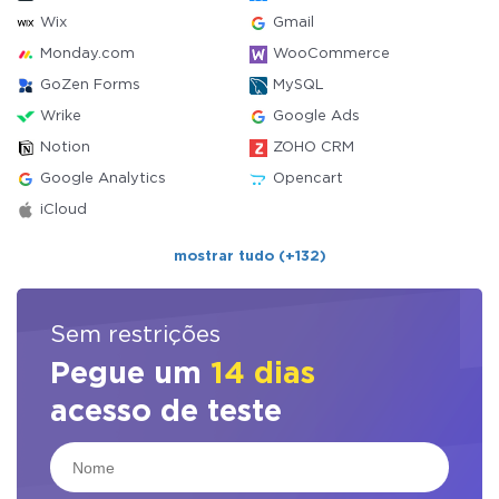
Wix
Gmail
Monday.com
WooCommerce
GoZen Forms
MySQL
Wrike
Google Ads
Notion
ZOHO CRM
Google Analytics
Opencart
iCloud
mostrar tudo (+132)
Sem restrições
Pegue um
14 dias
acesso de teste