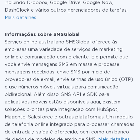
incluindo Dropbox, Google Drive, Google Now,
DashClock e vários outros gerenciadores de tarefas.
Mais detalhes
Informações sobre SMSGlobal
Serviço online australiano SMSGlobal oferece às
empresas uma variedade de serviços de marketing
online e comunicação com o cliente. Ele permite que
você envie mensagens SMS em massa e processe
mensagens recebidas, envie SMS por meio de
provedores de e-mail, envie senhas de uso único (OTP)
e use números móveis virtuais para comunicação
bidirecional. Além disso, SMS API e SDK para
aplicativos móveis estão disponíveis aqui, existem
soluções prontas para integração com HubSpot,
Magento, Salesforce e outras plataformas. Um módulo
de telefonia online integrado para processar chamadas
de entrada / saída é oferecido, bem como um banco
de dados de modelos de envio de SMS.
Mais detalhes