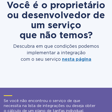
Você é o proprietário
ou desenvolvedor de
um serviço
que não temos?
Descubra em que condições podemos
implementar a integração
com o seu serviço
nesta página
Se você não encontrou o serviço de que
necessita na lista de integrações ou deseja obter
o cálculo de um plano de tarifas individual,