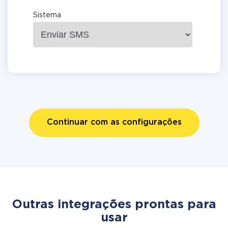
Sistema
Continuar com as configurações
Outras integrações prontas para
usar