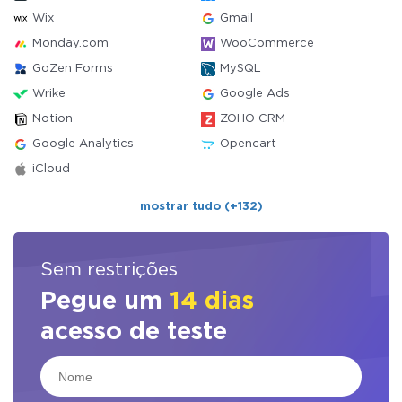
Wix
Gmail
Monday.com
WooCommerce
GoZen Forms
MySQL
Wrike
Google Ads
Notion
ZOHO CRM
Google Analytics
Opencart
iCloud
mostrar tudo (+132)
Sem restrições
Pegue um
14 dias
acesso de teste