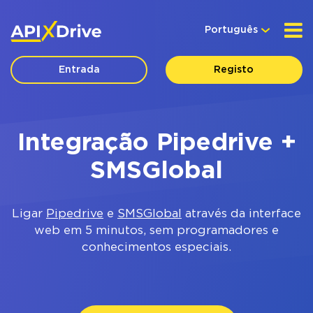
Português
Entrada
Registo
Integração Pipedrive +
SMSGlobal
Ligar
Pipedrive
e
SMSGlobal
através da interface
web em 5 minutos, sem programadores e
conhecimentos especiais.