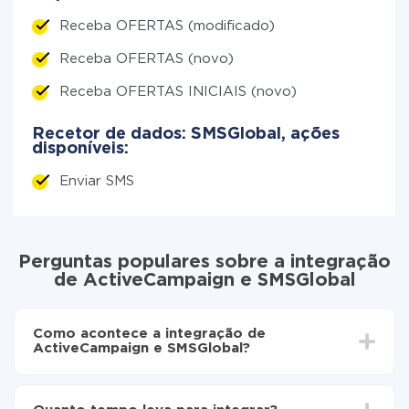
Receba OFERTAS (modificado)
Receba OFERTAS (novo)
Receba OFERTAS INICIAIS (novo)
Recetor de dados: SMSGlobal, ações
disponíveis:
Enviar SMS
Perguntas populares sobre a integração
de ActiveCampaign e SMSGlobal
Como acontece a integração de
ActiveCampaign e SMSGlobal?
Para começar é preciso
registar-se no ApiX-Drive
Escolha quais dados transferir de ActiveCampaign