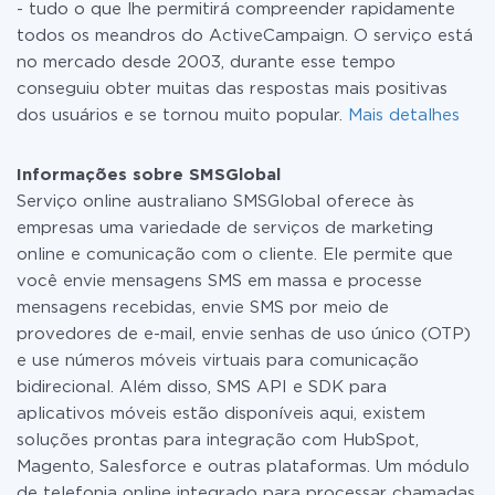
- tudo o que lhe permitirá compreender rapidamente
todos os meandros do ActiveCampaign. O serviço está
no mercado desde 2003, durante esse tempo
conseguiu obter muitas das respostas mais positivas
dos usuários e se tornou muito popular.
Mais detalhes
Informações sobre SMSGlobal
Serviço online australiano SMSGlobal oferece às
empresas uma variedade de serviços de marketing
online e comunicação com o cliente. Ele permite que
você envie mensagens SMS em massa e processe
mensagens recebidas, envie SMS por meio de
provedores de e-mail, envie senhas de uso único (OTP)
e use números móveis virtuais para comunicação
bidirecional. Além disso, SMS API e SDK para
aplicativos móveis estão disponíveis aqui, existem
soluções prontas para integração com HubSpot,
Magento, Salesforce e outras plataformas. Um módulo
de telefonia online integrado para processar chamadas