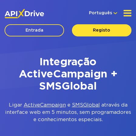
Português
Entrada
Registo
Integração
ActiveCampaign +
SMSGlobal
Ligar
ActiveCampaign
e
SMSGlobal
através da
interface web em 5 minutos, sem programadores
e conhecimentos especiais.