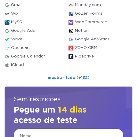
Gmail
Monday.com
Wix
GoZen Forms
MySQL
WooCommerce
Google Ads
Notion
Wrike
Google Analytics
Opencart
ZOHO CRM
Google Calendar
Pipedrive
iCloud
mostrar tudo (+132)
Sem restrições
Pegue um
14 dias
acesso de teste