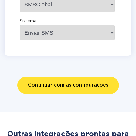
Sistema
Continuar com as configurações
Outras integrações prontas para