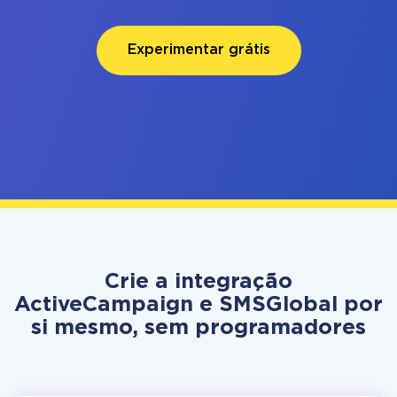
Experimentar grátis
Crie a integração
ActiveCampaign e SMSGlobal por
si mesmo, sem programadores