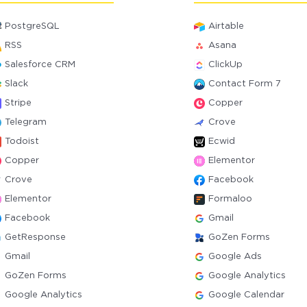
PostgreSQL
Airtable
RSS
Asana
Salesforce CRM
ClickUp
Slack
Contact Form 7
Stripe
Copper
Telegram
Crove
Todoist
Ecwid
Copper
Elementor
Crove
Facebook
Elementor
Formaloo
Facebook
Gmail
GetResponse
GoZen Forms
Gmail
Google Ads
GoZen Forms
Google Analytics
Google Analytics
Google Calendar