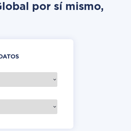
lobal por sí mismo,
DATOS