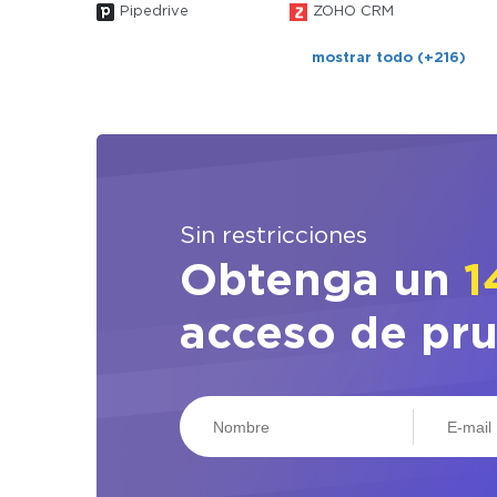
Pipedrive
ZOHO CRM
mostrar todo (+216)
Sin restricciones
Obtenga un
1
acceso de pr