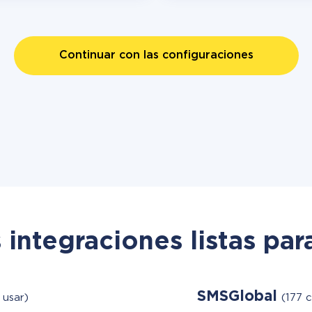
Continuar con las configuraciones
 integraciones listas par
SMSGlobal
 usar)
(177 c