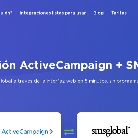
quién?
Integraciones listas para usar
Blog
Tarifas
ción ActiveCampaign + S
lobal
a través de la interfaz web en 5 minutos, sin program