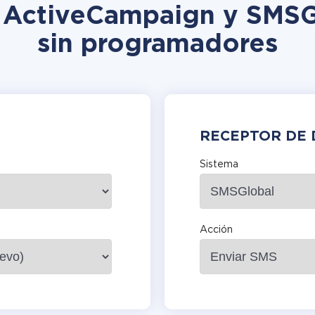
n ActiveCampaign y SMSG
sin programadores
RECEPTOR DE 
Sistema
Acción