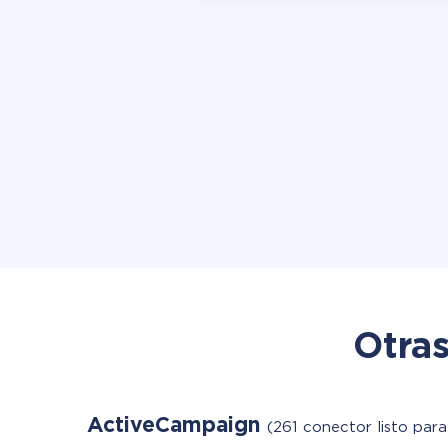
Otras
ActiveCampaign
(261 conector listo para