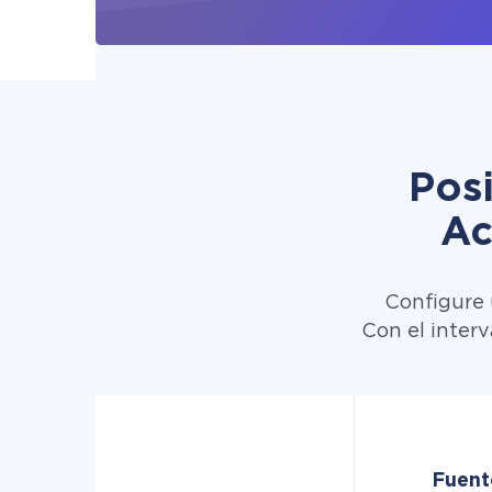
Pos
Ac
Configure 
Con el inter
Fuent