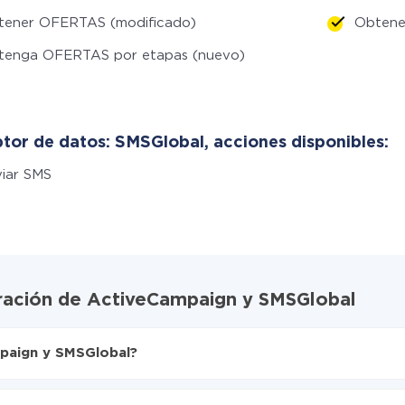
tener OFERTAS (modificado)
Obtene
tenga OFERTAS por etapas (nuevo)
tor de datos: SMSGlobal, acciones disponibles:
iar SMS
gración de ActiveCampaign y SMSGlobal
paign y SMSGlobal?
X-Drive
a SMSGlobal