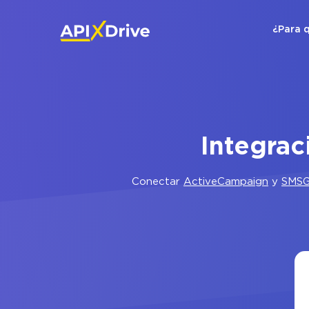
¿Para 
Integra
Conectar
ActiveCampaign
y
SMSG