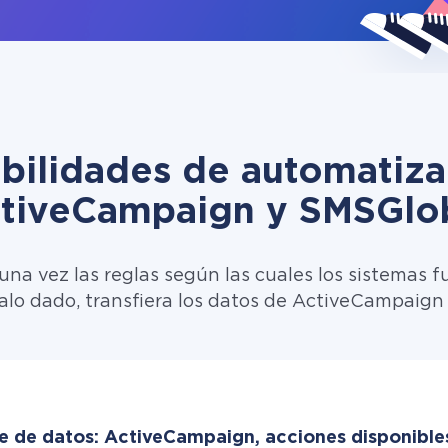
ibilidades de automatiza
tiveCampaign y SMSGlo
una vez las reglas según las cuales los sistemas f
valo dado, transfiera los datos de ActiveCampaign
e de datos: ActiveCampaign, acciones disponible