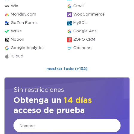
Wix
Gmail
Monday.com
WooCommerce
GoZen Forms
MySQL
Wrike
Google Ads
Notion
ZOHO CRM
Google Analytics
Opencart
iCloud
mostrar todo (+132)
Sin restricciones
Obtenga un
14 días
acceso de prueba