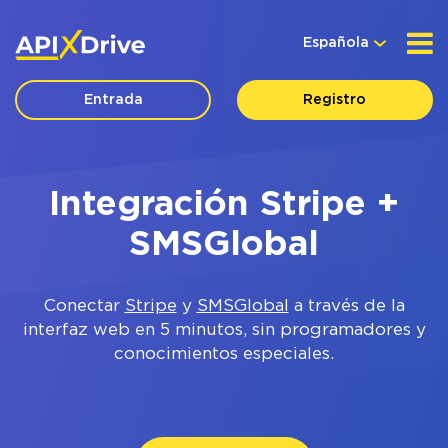
Española
Entrada
Registro
Integración Stripe +
SMSGlobal
Conectar
Stripe
y
SMSGlobal
a través de la
interfaz web en 5 minutos, sin programadores y
conocimientos especiales.