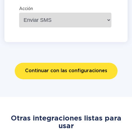
Acción
Continuar con las configuraciones
Otras integraciones listas para
usar