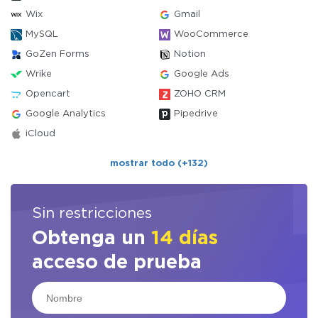
Wix
Gmail
MySQL
WooCommerce
GoZen Forms
Notion
Wrike
Google Ads
Opencart
ZOHO CRM
Google Analytics
Pipedrive
iCloud
mostrar todo (+132)
Sin restricciones
Obtenga un
14 días
acceso de prueba