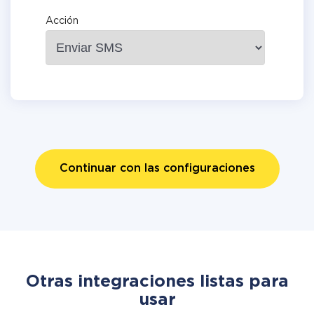
Acción
Continuar con las configuraciones
Otras integraciones listas para
usar