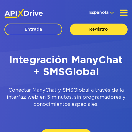
Española
Entrada
Registro
Integración ManyChat
+ SMSGlobal
Conectar
ManyChat
y
SMSGlobal
a través de la
interfaz web en 5 minutos, sin programadores y
conocimientos especiales.