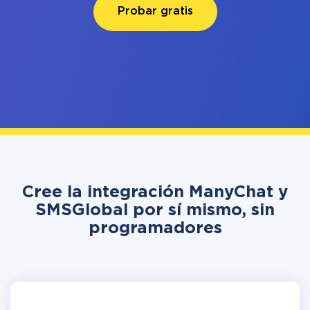
Probar gratis
Cree la integración ManyChat y
SMSGlobal por sí mismo, sin
programadores