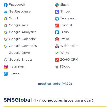
Facebook
Slack
GetResponse
Stripe
Gmail
Telegram
Google Ads
Todoist
Google Analytics
Trello
Google Calendar
Twilio
Google Contacts
Webhooks
Google Drive
Wrike
Google Sheets
ZOHO CRM
Instagram
iCloud
Intercom
mostrar todo (+122)
SMSGlobal
(177 conectores listos para usar)