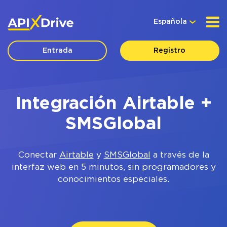
Española
Entrada
Registro
Integración Airtable +
SMSGlobal
Conectar
Airtable
y
SMSGlobal
a través de la
interfaz web en 5 minutos, sin programadores y
conocimientos especiales.