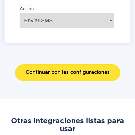
Acción
Continuar con las configuraciones
Otras integraciones listas para
usar