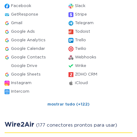
Facebook
Slack
GetResponse
Stripe
Gmail
Telegram
Google Ads
Todoist
Google Analytics
Trello
Google Calendar
Twilio
Google Contacts
Webhooks
Google Drive
Wrike
Google Sheets
ZOHO CRM
Instagram
iCloud
Intercom
mostrar tudo (+122)
Wire2Air
(177 conectores prontos para usar)