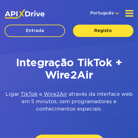
Português
Entrada
Registo
Integração TikTok +
Wire2Air
Ligar
TikTok
e
Wire2Air
através da interface web
em 5 minutos, sem programadores e
conhecimentos especiais.