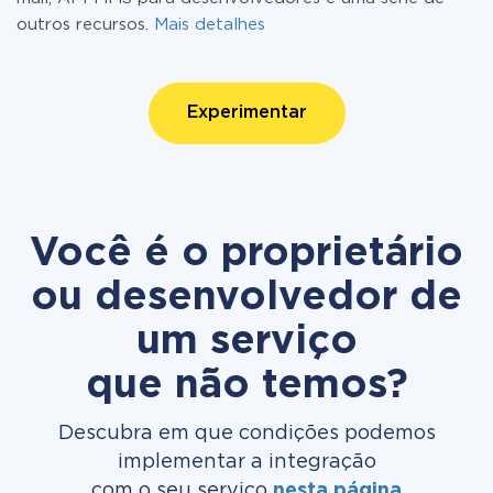
outros recursos.
Mais detalhes
Experimentar
Você é o proprietário
ou desenvolvedor de
um serviço
que não temos?
Descubra em que condições podemos
implementar a integração
com o seu serviço
nesta página