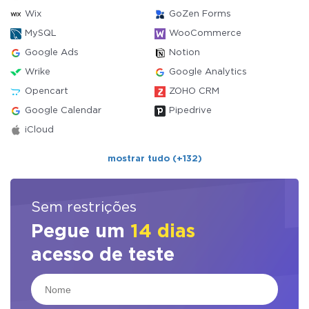
Wix
GoZen Forms
MySQL
WooCommerce
Google Ads
Notion
Wrike
Google Analytics
Opencart
ZOHO CRM
Google Calendar
Pipedrive
iCloud
mostrar tudo (+132)
Sem restrições
Pegue um
14 dias
acesso de teste