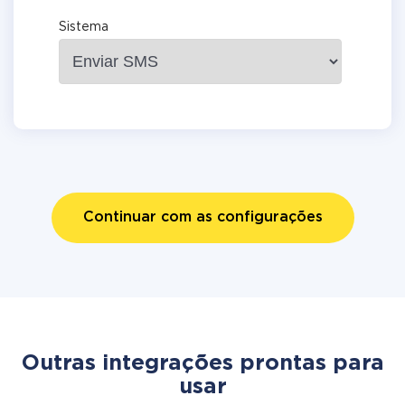
Sistema
Continuar com as configurações
Outras integrações prontas para
usar