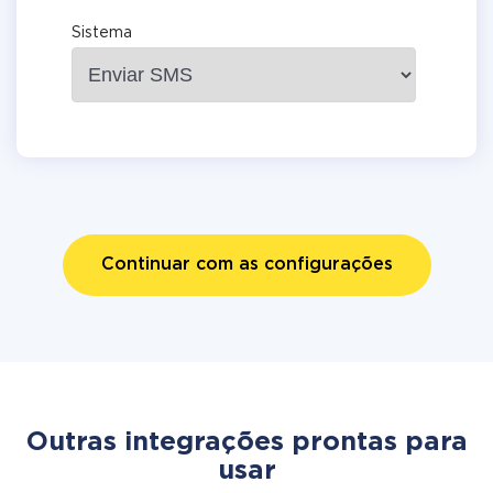
Sistema
Continuar com as configurações
Outras integrações prontas para
usar