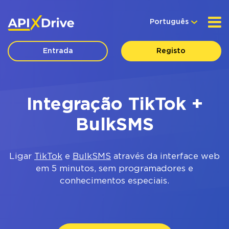
Português
Entrada
Registo
Integração TikTok +
BulkSMS
Ligar
TikTok
e
BulkSMS
através da interface web
em 5 minutos, sem programadores e
conhecimentos especiais.