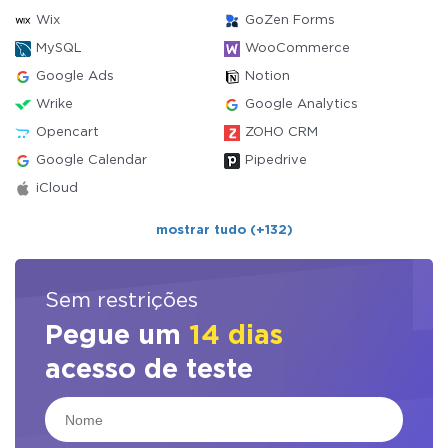
Wix
GoZen Forms
MySQL
WooCommerce
Google Ads
Notion
Wrike
Google Analytics
Opencart
ZOHO CRM
Google Calendar
Pipedrive
iCloud
mostrar tudo (+132)
Sem restrições
Pegue um
14 dias
acesso de teste