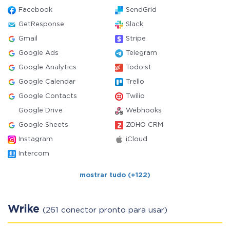
Facebook
SendGrid
GetResponse
Slack
Gmail
Stripe
Google Ads
Telegram
Google Analytics
Todoist
Google Calendar
Trello
Google Contacts
Twilio
Google Drive
Webhooks
Google Sheets
ZOHO CRM
Instagram
iCloud
Intercom
mostrar tudo (+122)
Wrike
(261 conector pronto para usar)