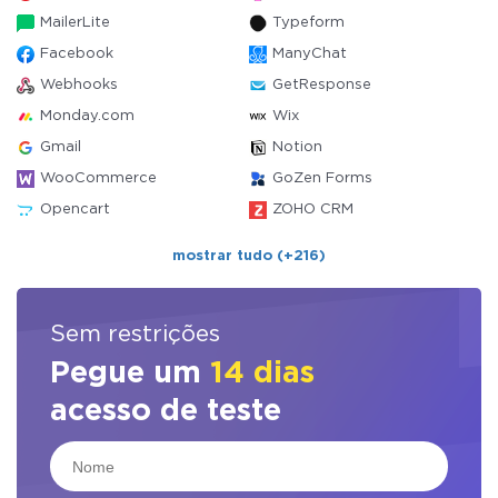
MailerLite
Typeform
Facebook
ManyChat
Webhooks
GetResponse
Monday.com
Wix
Gmail
Notion
WooCommerce
GoZen Forms
Opencart
ZOHO CRM
mostrar tudo (+216)
Sem restrições
Pegue um
14 dias
acesso de teste