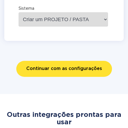
Sistema
Continuar com as configurações
Outras integrações prontas para
usar