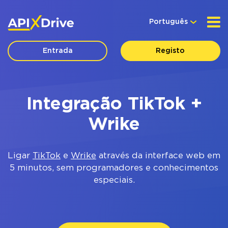
Português
Entrada
Registo
Integração TikTok +
Wrike
Ligar
TikTok
e
Wrike
através da interface web em
5 minutos, sem programadores e conhecimentos
especiais.