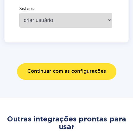
Sistema
Continuar com as configurações
Outras integrações prontas para
usar