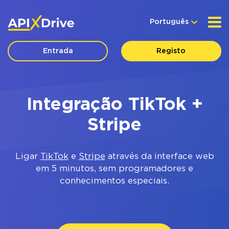
Português
Entrada
Registo
Integração TikTok +
Stripe
Ligar
TikTok
e
Stripe
através da interface web
em 5 minutos, sem programadores e
conhecimentos especiais.