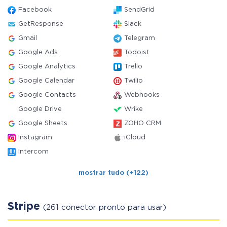
Facebook
SendGrid
GetResponse
Slack
Gmail
Telegram
Google Ads
Todoist
Google Analytics
Trello
Google Calendar
Twilio
Google Contacts
Webhooks
Google Drive
Wrike
Google Sheets
ZOHO CRM
Instagram
iCloud
Intercom
mostrar tudo (+122)
Stripe
(261 conector pronto para usar)