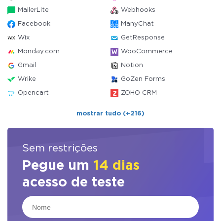
MailerLite
Webhooks
Facebook
ManyChat
Wix
GetResponse
Monday.com
WooCommerce
Gmail
Notion
Wrike
GoZen Forms
Opencart
ZOHO CRM
mostrar tudo (+216)
Sem restrições
Pegue um
14 dias
acesso de teste