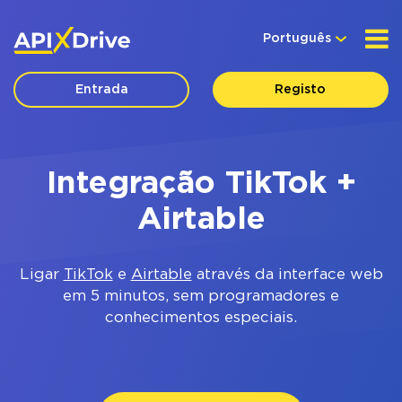
Português
Entrada
Registo
Integração TikTok +
Airtable
Ligar
TikTok
e
Airtable
através da interface web
em 5 minutos, sem programadores e
conhecimentos especiais.