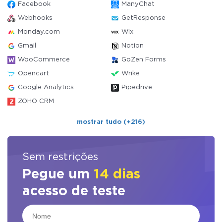
Facebook
ManyChat
Webhooks
GetResponse
Monday.com
Wix
Gmail
Notion
WooCommerce
GoZen Forms
Opencart
Wrike
Google Analytics
Pipedrive
ZOHO CRM
mostrar tudo (+216)
Sem restrições
Pegue um
14 dias
acesso de teste