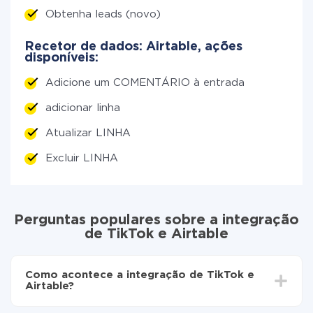
Obtenha leads (novo)
Recetor de dados: Airtable, ações
disponíveis:
Adicione um COMENTÁRIO à entrada
adicionar linha
Atualizar LINHA
Excluir LINHA
Perguntas populares sobre a integração
de TikTok e Airtable
Como acontece a integração de TikTok e
Airtable?
Para começar é preciso
registar-se no ApiX-Drive