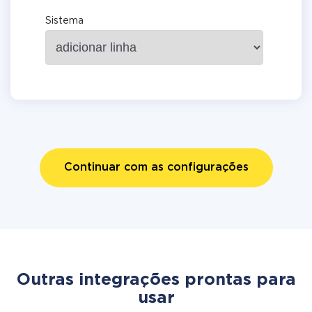
Sistema
Continuar com as configurações
Outras integrações prontas para
usar