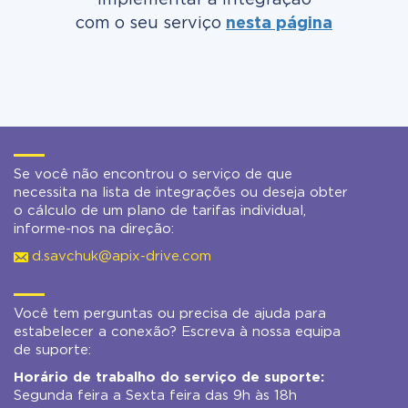
implementar a integração
com o seu serviço
nesta página
Se você não encontrou o serviço de que
necessita na lista de integrações ou deseja obter
o cálculo de um plano de tarifas individual,
informe-nos na direção:
d.savchuk@apix-drive.com
Você tem perguntas ou precisa de ajuda para
estabelecer a conexão? Escreva à nossa equipa
de suporte:
Horário de trabalho do serviço de suporte:
Segunda feira a Sexta feira das 9h às 18h