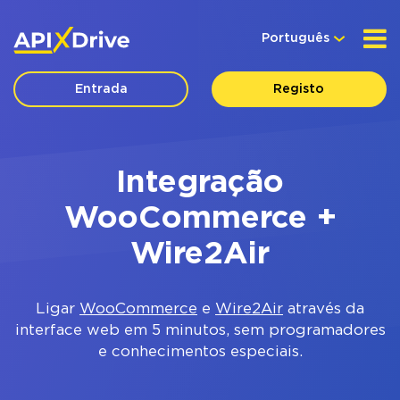
Português
Entrada
Registo
Integração
WooCommerce +
Wire2Air
Ligar
WooCommerce
e
Wire2Air
através da
interface web em 5 minutos, sem programadores
e conhecimentos especiais.