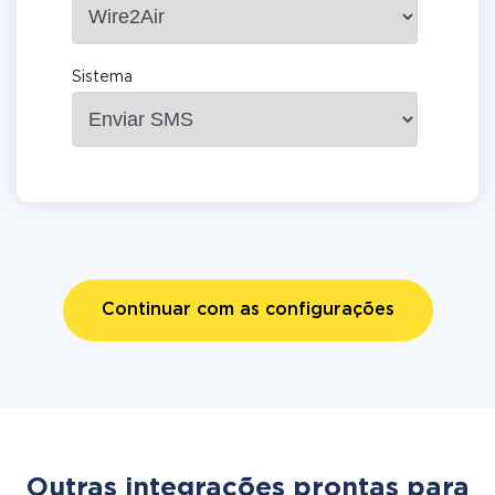
Sistema
Continuar com as configurações
Outras integrações prontas para