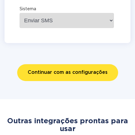
Sistema
Continuar com as configurações
Outras integrações prontas para
usar