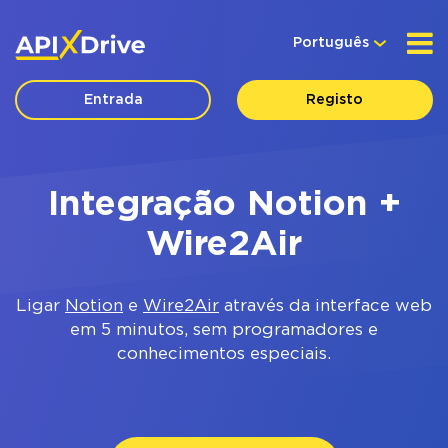
Português
Entrada
Registo
Integração Notion +
Wire2Air
Ligar
Notion
e
Wire2Air
através da interface web
em 5 minutos, sem programadores e
conhecimentos especiais.