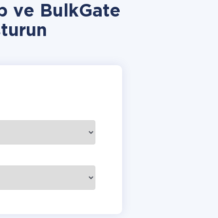
p ve BulkGate
turun