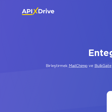
Ente
Birleştirmek
MailChimp
ve
BulkGate