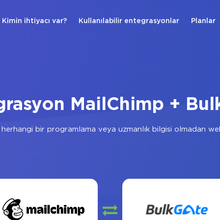
Kimin ihtiyacı var?
Kullanılabilir entegrasyonlar
Planlar
grasyon MailChimp + Bul
herhangi bir programlama veya uzmanlık bilgisi olmadan web