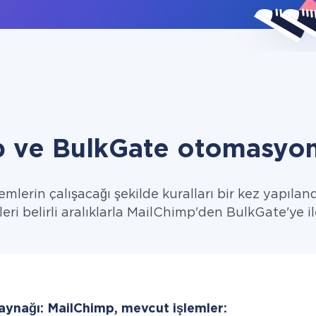
 ve BulkGate otomasyon
emlerin çalışacağı şekilde kuralları bir kez yapıland
leri belirli aralıklarla MailChimp'den BulkGate'ye il
kaynağı: MailChimp, mevcut işlemler: