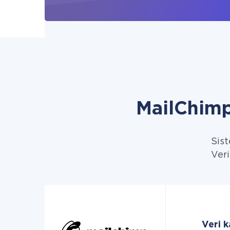
MailChimp
Sist
Veri
Veri 