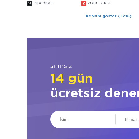
Pipedrive
ZOHO CRM
hepsini göster (+216)
sınırsız
14 gün
ücretsiz dene