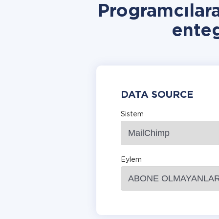
Programcılar
ente
DATA SOURCE
Sistem
Eylem