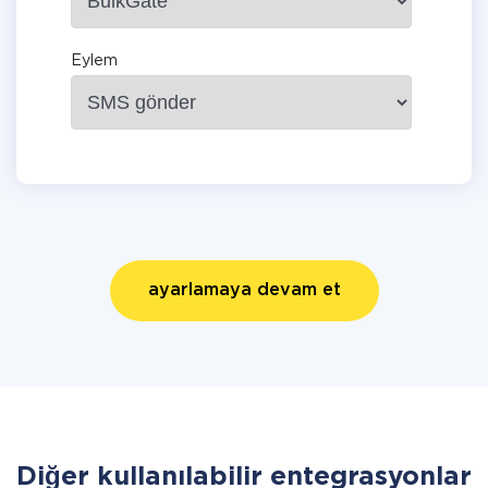
Eylem
ayarlamaya devam et
Diğer kullanılabilir entegrasyonlar