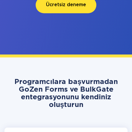
Ücretsiz deneme
Programcılara başvurmadan
GoZen Forms ve BulkGate
entegrasyonunu kendiniz
oluşturun