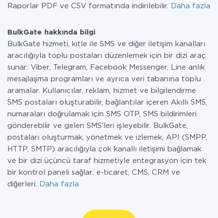
Raporlar PDF ve CSV formatında indirilebilir.
Daha fazla
BulkGate hakkında bilgi
BulkGate hizmeti, kitle ile SMS ve diğer iletişim kanalları
aracılığıyla toplu postaları düzenlemek için bir dizi araç
sunar: Viber, Telegram, Facebook Messenger, Line anlık
mesajlaşma programları ve ayrıca veri tabanına toplu
aramalar. Kullanıcılar, reklam, hizmet ve bilgilendirme
SMS postaları oluşturabilir, bağlantılar içeren Akıllı SMS,
numaraları doğrulamak için SMS OTP, SMS bildirimleri
gönderebilir ve gelen SMS'leri işleyebilir. BulkGate,
postaları oluşturmak, yönetmek ve izlemek, API (SMPP,
HTTP, SMTP) aracılığıyla çok kanallı iletişimi bağlamak
ve bir dizi üçüncü taraf hizmetiyle entegrasyon için tek
bir kontrol paneli sağlar: e-ticaret, CMS, CRM ve
diğerleri.
Daha fazla