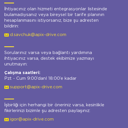
İhtiyacınız olan hizmeti entegrasyonlar listesinde
bulamadıysanız veya bireysel bir tarife planının
hesaplanmasını istiyorsanız, bize şu adresten
bildirin:
d.savchuk@apix-drive.com
Sorularınız varsa veya bağlantı yardımına
ihtiyacınız varsa, destek ekibimize yazmayı
unutmayın:
Çalışma saatleri:
Pzt - Cum 9:00’danl 18:00’e kadar
support@apix-drive.com
İşbirliği için herhangi bir öneriniz varsa, kesinlikle
fikirlerinizi bizimle şu adresten paylaşınız:
igor@apix-drive.com