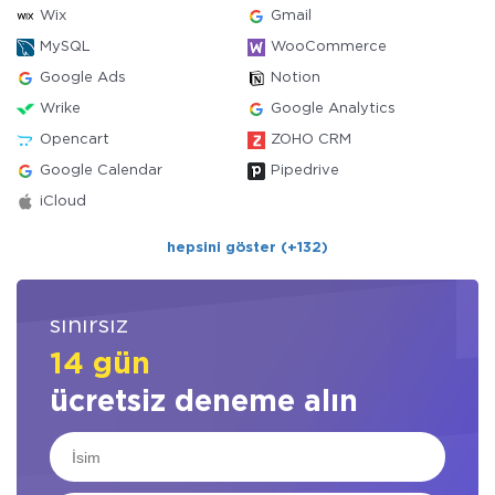
Wix
Gmail
MySQL
WooCommerce
Google Ads
Notion
Wrike
Google Analytics
Opencart
ZOHO CRM
Google Calendar
Pipedrive
iCloud
hepsini göster (+132)
sınırsız
14 gün
ücretsiz deneme alın