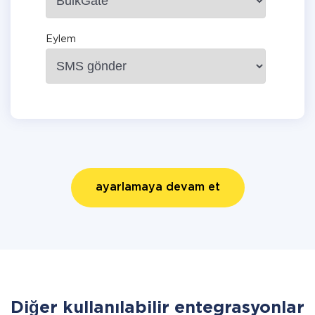
Eylem
ayarlamaya devam et
Diğer kullanılabilir entegrasyonlar