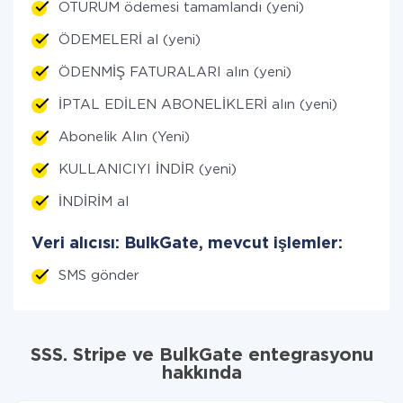
OTURUM ödemesi tamamlandı (yeni)
ÖDEMELERİ al (yeni)
ÖDENMİŞ FATURALARI alın (yeni)
İPTAL EDİLEN ABONELİKLERİ alın (yeni)
Abonelik Alın (Yeni)
KULLANICIYI İNDİR (yeni)
İNDİRİM al
Veri alıcısı: BulkGate, mevcut işlemler:
SMS gönder
SSS. Stripe ve BulkGate entegrasyonu
hakkında