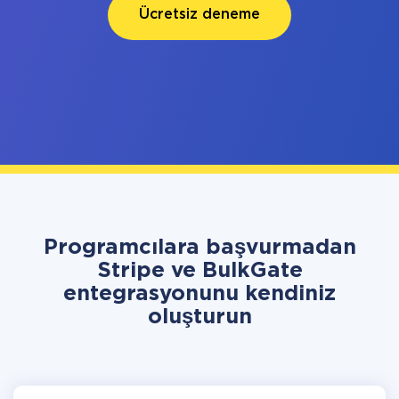
Ücretsiz deneme
Programcılara başvurmadan
Stripe ve BulkGate
entegrasyonunu kendiniz
oluşturun