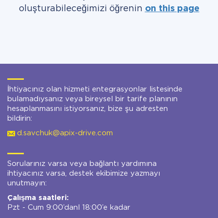
oluşturabileceğimizi öğrenin
on this page
İhtiyacınız olan hizmeti entegrasyonlar listesinde
bulamadıysanız veya bireysel bir tarife planının
hesaplanmasını istiyorsanız, bize şu adresten
bildirin:
d.savchuk@apix-drive.com
Sorularınız varsa veya bağlantı yardımına
ihtiyacınız varsa, destek ekibimize yazmayı
unutmayın:
Çalışma saatleri:
Pzt - Cum 9:00’danl 18:00’e kadar