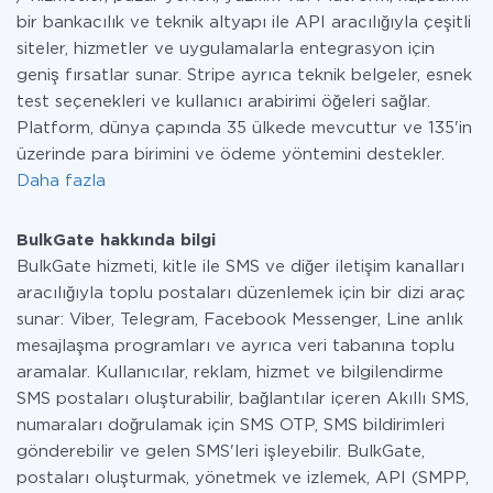
bir bankacılık ve teknik altyapı ile API aracılığıyla çeşitli
siteler, hizmetler ve uygulamalarla entegrasyon için
geniş fırsatlar sunar. Stripe ayrıca teknik belgeler, esnek
test seçenekleri ve kullanıcı arabirimi öğeleri sağlar.
Platform, dünya çapında 35 ülkede mevcuttur ve 135'in
üzerinde para birimini ve ödeme yöntemini destekler.
Daha fazla
BulkGate hakkında bilgi
BulkGate hizmeti, kitle ile SMS ve diğer iletişim kanalları
aracılığıyla toplu postaları düzenlemek için bir dizi araç
sunar: Viber, Telegram, Facebook Messenger, Line anlık
mesajlaşma programları ve ayrıca veri tabanına toplu
aramalar. Kullanıcılar, reklam, hizmet ve bilgilendirme
SMS postaları oluşturabilir, bağlantılar içeren Akıllı SMS,
numaraları doğrulamak için SMS OTP, SMS bildirimleri
gönderebilir ve gelen SMS'leri işleyebilir. BulkGate,
postaları oluşturmak, yönetmek ve izlemek, API (SMPP,