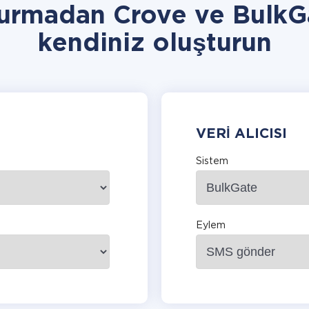
vurmadan Crove ve BulkG
kendiniz oluşturun
VERI ALICISI
Sistem
Eylem