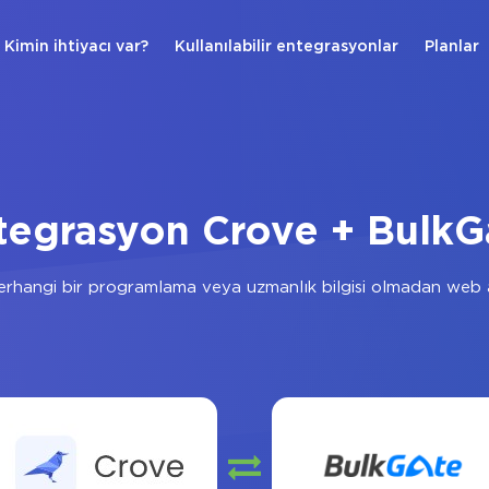
Kimin ihtiyacı var?
Kullanılabilir entegrasyonlar
Planlar
tegrasyon Crove + BulkG
rhangi bir programlama veya uzmanlık bilgisi olmadan web a