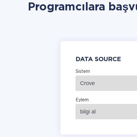
Programcılara baş
DATA SOURCE
Sistem
Eylem