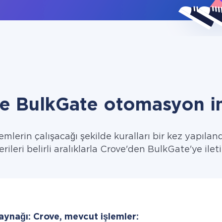
e BulkGate otomasyon i
emlerin çalışacağı şekilde kuralları bir kez yapıland
erileri belirli aralıklarla Crove'den BulkGate'ye ileti
aynağı: Crove, mevcut işlemler: