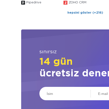
Pipedrive
ZOHO CRM
hepsini göster (+216)
sınırsız
14 gün
ücretsiz dene