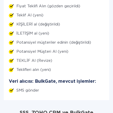
Fiyat Teklifi Alın (gözden geçirildi)
Teklif Al (yeni)
KİŞİLERİ al (değiştirildi)
İLETİŞİM al (yeni)
Potansiyel müşteriler edinin (değiştirildi)
Potansiyel Müşteri Al (yeni)
TEKLİF Al (Revize)
Teklifleri alın (yeni)
Veri alıcısı: BulkGate, mevcut işlemler:
SMS gönder
SSS. ZOHO CRM ve BulkGate