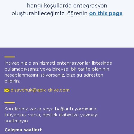
hangi koşullarda entegrasyon
oluşturabileceğimizi öğrenin
on this page
İhtiyacınız olan hizmeti entegrasyonlar listesinde
bulamadıysanız veya bireysel bir tarife planının
hesaplanmasını istiyorsanız, bize şu adresten
bildirin:
d.savchuk@apix-drive.com
Sorularınız varsa veya bağlantı yardımına
ihtiyacınız varsa, destek ekibimize yazmayı
unutmayın:
Çalışma saatleri: