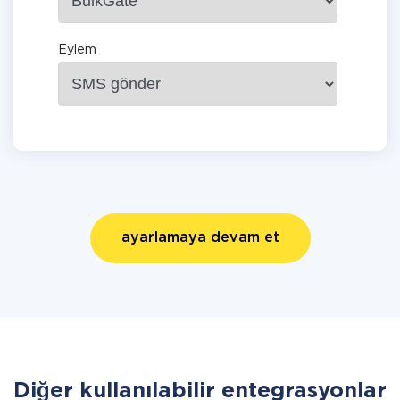
Eylem
ayarlamaya devam et
Diğer kullanılabilir entegrasyonlar