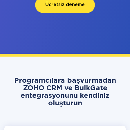
Ücretsiz deneme
Programcılara başvurmadan
ZOHO CRM ve BulkGate
entegrasyonunu kendiniz
oluşturun