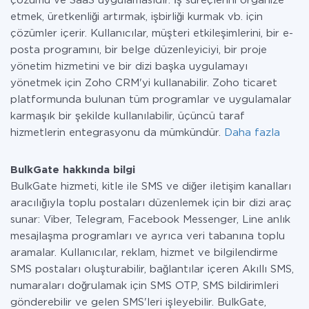
çözümü ve SaaS uygulamasıdır. İş süreçlerini organize
etmek, üretkenliği artırmak, işbirliği kurmak vb. için
çözümler içerir. Kullanıcılar, müşteri etkileşimlerini, bir e-
posta programını, bir belge düzenleyiciyi, bir proje
yönetim hizmetini ve bir dizi başka uygulamayı
yönetmek için Zoho CRM'yi kullanabilir. Zoho ticaret
platformunda bulunan tüm programlar ve uygulamalar
karmaşık bir şekilde kullanılabilir, üçüncü taraf
hizmetlerin entegrasyonu da mümkündür.
Daha fazla
BulkGate hakkında bilgi
BulkGate hizmeti, kitle ile SMS ve diğer iletişim kanalları
aracılığıyla toplu postaları düzenlemek için bir dizi araç
sunar: Viber, Telegram, Facebook Messenger, Line anlık
mesajlaşma programları ve ayrıca veri tabanına toplu
aramalar. Kullanıcılar, reklam, hizmet ve bilgilendirme
SMS postaları oluşturabilir, bağlantılar içeren Akıllı SMS,
numaraları doğrulamak için SMS OTP, SMS bildirimleri
gönderebilir ve gelen SMS'leri işleyebilir. BulkGate,