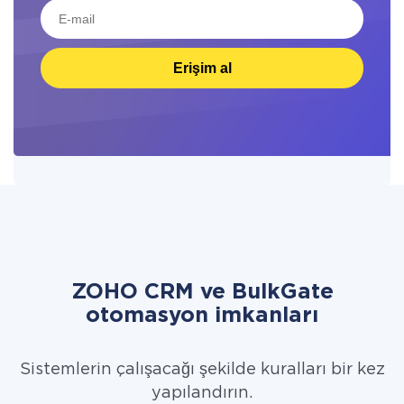
Erişim al
ZOHO CRM ve BulkGate
otomasyon imkanları
Sistemlerin çalışacağı şekilde kuralları bir kez
yapılandırın.