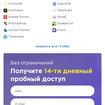
Omnicell
eSputnik
Formaloo
Opencart
Новая Почта
Gmail
PrestaShop
Приват24
GoZen Forms
Prom
Телеграм
показать все (+264)
Без ограничений
Получите
14-ти дневный
пробный доступ