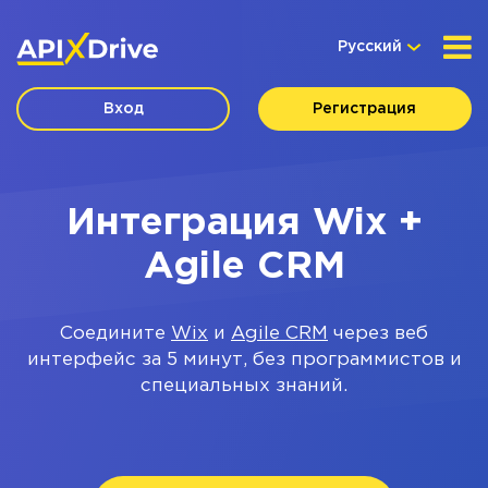
Русский
Вход
Регистрация
Интеграция Wix +
Agile CRM
Соедините
Wix
и
Agile CRM
через веб
интерфейс за 5 минут, без программистов и
специальных знаний.