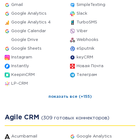
Gmail
SimpleTexting
Google Analytics
Slack
Google Analytics 4
TurboSMS
Google Calendar
Viber
Google Drive
Webhooks
Google Sheets
eSputnik
Instagram
keyCRM
Instantly
Новая Почта
KeepinCRM
Телеграм
LP-CRM
показать все (+155)
Agile CRM
(309 готовых коннекторов)
Acumbamail
Google Analytics