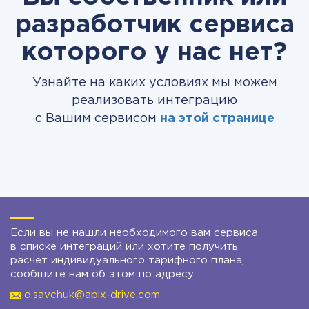
разработчик сервиса
которого у нас нет?
Узнайте на каких условиях мы можем
реализовать интеграцию
с Вашим сервисом
на этой странице
Если вы не нашли необходимого вам сервиса
в списке интеграций или хотите получить
расчет индивидуального тарифного плана,
сообщите нам об этом по адресу:
d.savchuk@apix-drive.com