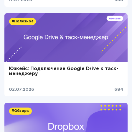
17.07.2026
388
#Полезное
Юзкейс: Подключение Google Drive к таск-
менеджеру
02.07.2026
684
#Обзоры