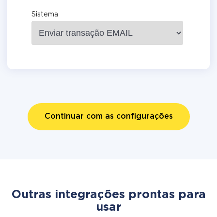
Sistema
Continuar com as configurações
Outras integrações prontas para
usar