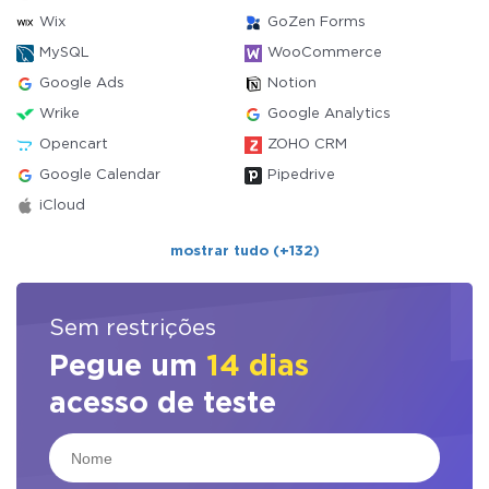
Wix
GoZen Forms
MySQL
WooCommerce
Google Ads
Notion
Wrike
Google Analytics
Opencart
ZOHO CRM
Google Calendar
Pipedrive
iCloud
mostrar tudo (+132)
Sem restrições
Pegue um
14 dias
acesso de teste