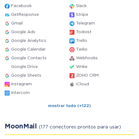
Facebook
Slack
GetResponse
Stripe
Gmail
Telegram
Google Ads
Todoist
Google Analytics
Trello
Google Calendar
Twilio
Google Contacts
Webhooks
Google Drive
Wrike
Google Sheets
ZOHO CRM
Instagram
iCloud
Intercom
mostrar tudo (+122)
MoonMail
(177 conectores prontos para usar)