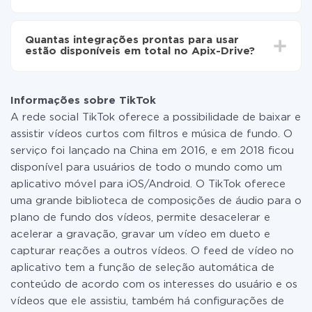
Não é preciso pagar nada pela integração em si, e
todas as funcionalidades estão disponíveis em todas
Quantas integrações prontas para usar
as tarifas. Você paga apenas pela quantidade de
estão disponíveis em total no Apix-Drive?
dados que é realmente transferida de um de seus
sistemas para outro por meio do nosso serviço. Se
No momento, temos prontas para usar296 +
você tem uma pequena quantidade de dados por mês,
integrações, além de TikTok e MoonMail
pode usar com segurança um plano de tarifa gratuita
Informações sobre TikTok
ou mudar para um de pago, se necessário. Mais
A rede social TikTok oferece a possibilidade de baixar e
detalhes sobre
tarifas
.
assistir vídeos curtos com filtros e música de fundo. O
serviço foi lançado na China em 2016, e em 2018 ficou
disponível para usuários de todo o mundo como um
aplicativo móvel para iOS/Android. O TikTok oferece
uma grande biblioteca de composições de áudio para o
plano de fundo dos vídeos, permite desacelerar e
acelerar a gravação, gravar um vídeo em dueto e
capturar reações a outros vídeos. O feed de vídeo no
aplicativo tem a função de seleção automática de
conteúdo de acordo com os interesses do usuário e os
vídeos que ele assistiu, também há configurações de