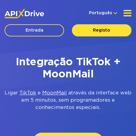
Português
Entrada
Registo
Integração TikTok +
MoonMail
Ligar
TikTok
e
MoonMail
através da interface web
em 5 minutos, sem programadores e
conhecimentos especiais.