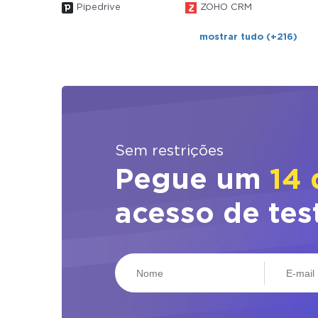
Pipedrive
ZOHO CRM
mostrar tudo (+216)
Sem restrições
Pegue um
14 
acesso de tes