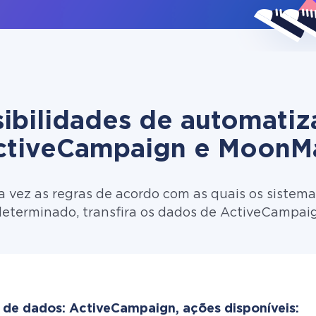
ibilidades de automati
ctiveCampaign e MoonMa
 vez as regras de acordo com as quais os sistema
determinado, transfira os dados de ActiveCampai
 de dados: ActiveCampaign, ações disponíveis: