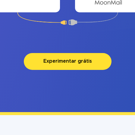
Experimentar grátis