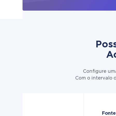
Poss
A
Configure uma
Com o intervalo 
Fonte