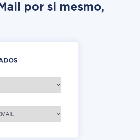
Mail por si mesmo,
DADOS