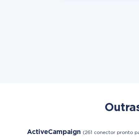
Outra
ActiveCampaign
(261 conector pronto pa