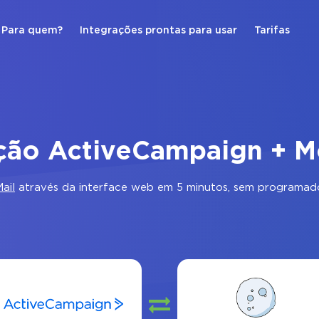
Para quem?
Integrações prontas para usar
Tarifas
ação ActiveCampaign + M
ail
através da interface web em 5 minutos, sem programado