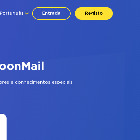
Português
Entrada
Registo
oonMail
res e conhecimentos especiais.