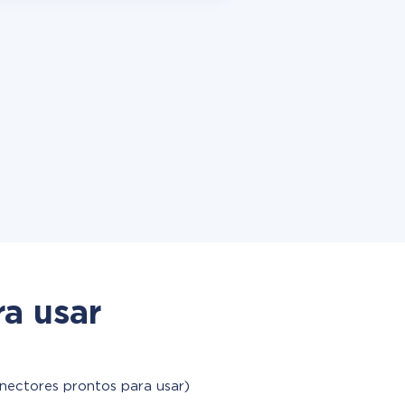
a usar
nectores prontos para usar)