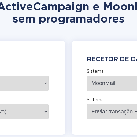
 ActiveCampaign e Moon
sem programadores
RECETOR DE 
Sistema
Sistema