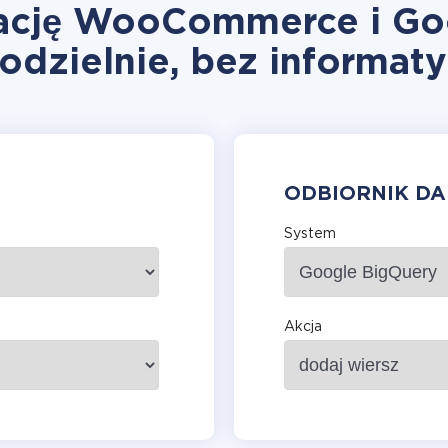
rację WooCommerce i Go
odzielnie, bez informat
ODBIORNIK D
System
Akcja