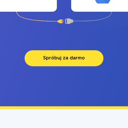
Spróbuj za darmo