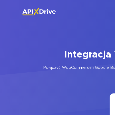
Integracj
Połączyć
WooCommerce
i
Google Bi