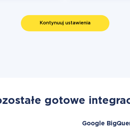
Kontynuuj ustawienia
zostałe gotowe integra
Google BigQue