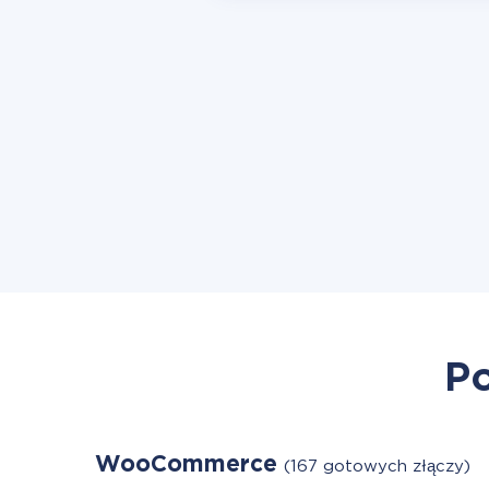
Po
WooCommerce
(167 gotowych złączy)