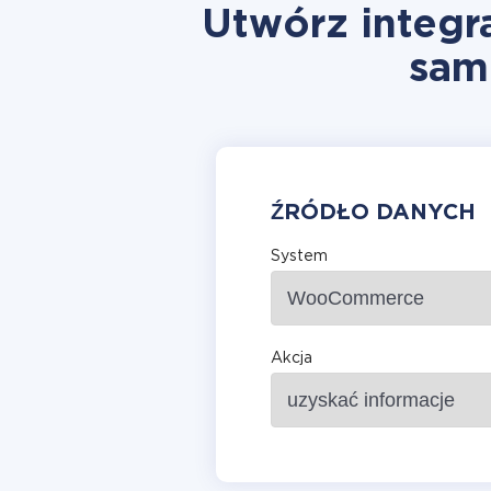
Utwórz integ
sam
ŹRÓDŁO DANYCH
System
Akcja