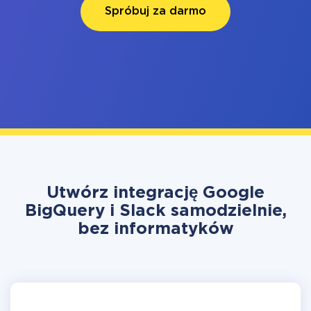
Spróbuj za darmo
Utwórz integrację Google
BigQuery i Slack samodzielnie,
bez informatyków