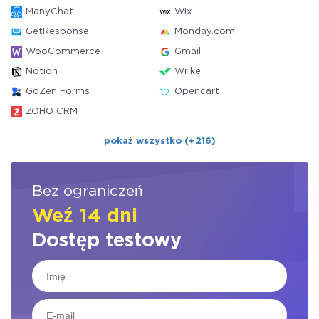
ManyChat
Wix
GetResponse
Monday.com
WooCommerce
Gmail
Notion
Wrike
GoZen Forms
Opencart
ZOHO CRM
pokaż wszystko (+216)
Bez ograniczeń
Weź 14 dni
Dostęp testowy