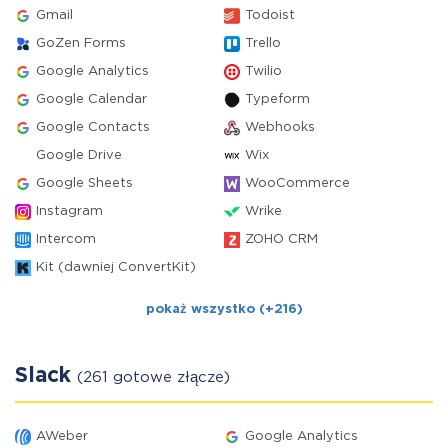
Gmail
Todoist
GoZen Forms
Trello
Google Analytics
Twilio
Google Calendar
Typeform
Google Contacts
Webhooks
Google Drive
Wix
Google Sheets
WooCommerce
Instagram
Wrike
Intercom
ZOHO CRM
Kit (dawniej ConvertKit)
pokaż wszystko (+216)
Slack
(261 gotowe złącze)
AWeber
Google Analytics