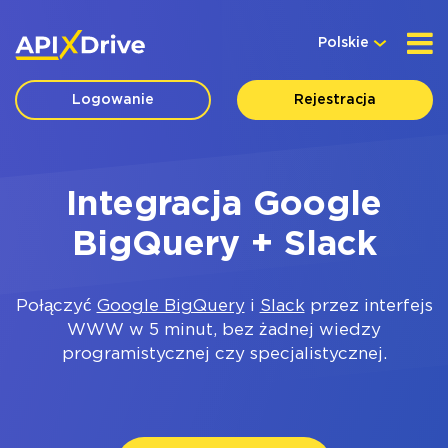
Polskie
Logowanie
Rejestracja
Integracja Google
BigQuery + Slack
Połączyć
Google BigQuery
i
Slack
przez interfejs
WWW w 5 minut, bez żadnej wiedzy
programistycznej czy specjalistycznej.