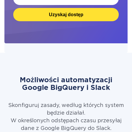
Uzyskaj dostęp
Możliwości automatyzacji
Google BigQuery i Slack
Skonfiguruj zasady, według których system
będzie działał.
W określonych odstępach czasu przesyłaj
dane z Google BigQuery do Slack.