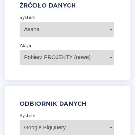
ŹRÓDŁO DANYCH
System
Akcja
ODBIORNIK DANYCH
System