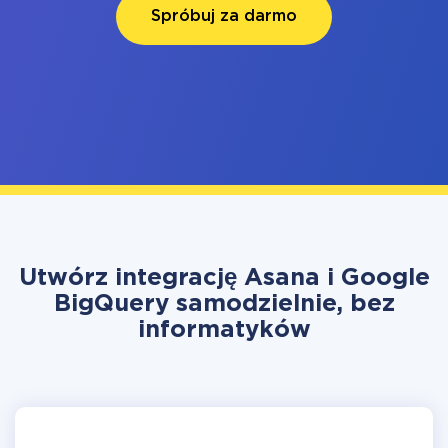
Spróbuj za darmo
Utwórz integrację Asana i Google
BigQuery samodzielnie, bez
informatyków