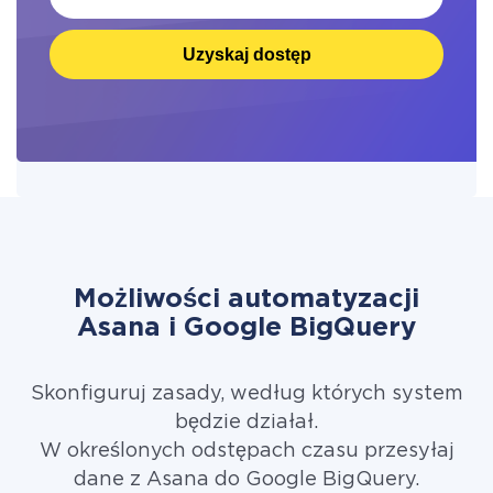
Uzyskaj dostęp
Możliwości automatyzacji
Asana i Google BigQuery
Skonfiguruj zasady, według których system
będzie działał.
W określonych odstępach czasu przesyłaj
dane z Asana do Google BigQuery.