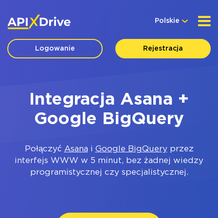
Polskie
Logowanie
Rejestracja
Integracja Asana +
Google BigQuery
Połączyć
Asana
i
Google BigQuery
przez
interfejs WWW w 5 minut, bez żadnej wiedzy
programistycznej czy specjalistycznej.