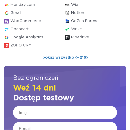
Monday.com
Wix
Gmail
Notion
WooCommerce
GoZen Forms
Opencart
Wrike
Google Analytics
Pipedrive
ZOHO CRM
pokaż wszystko (+216)
Bez ograniczeń
Weź 14 dni
Dostęp testowy