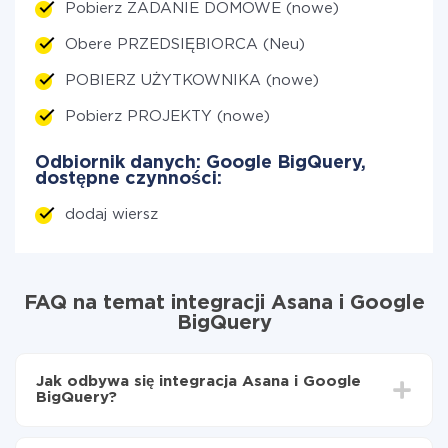
Pobierz ZADANIE DOMOWE (nowe)
Obere PRZEDSIĘBIORCA (Neu)
POBIERZ UŻYTKOWNIKA (nowe)
Pobierz PROJEKTY (nowe)
Odbiornik danych: Google BigQuery,
dostępne czynności:
dodaj wiersz
FAQ na temat integracji Asana i Google
BigQuery
Jak odbywa się integracja Asana i Google
BigQuery?
Najpierw
zarejestruj się w ApiX-Drive