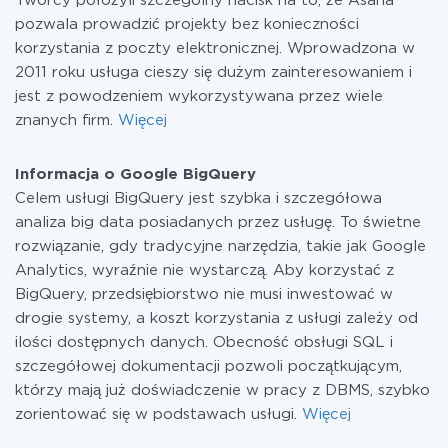
Twórcy położyli szczególny nacisk na to, że Asana
pozwala prowadzić projekty bez konieczności
korzystania z poczty elektronicznej. Wprowadzona w
2011 roku usługa cieszy się dużym zainteresowaniem i
jest z powodzeniem wykorzystywana przez wiele
znanych firm.
Więcej
Informacja o Google BigQuery
Celem usługi BigQuery jest szybka i szczegółowa
analiza big data posiadanych przez usługę. To świetne
rozwiązanie, gdy tradycyjne narzędzia, takie jak Google
Analytics, wyraźnie nie wystarczą. Aby korzystać z
BigQuery, przedsiębiorstwo nie musi inwestować w
drogie systemy, a koszt korzystania z usługi zależy od
ilości dostępnych danych. Obecność obsługi SQL i
szczegółowej dokumentacji pozwoli początkującym,
którzy mają już doświadczenie w pracy z DBMS, szybko
zorientować się w podstawach usługi.
Więcej