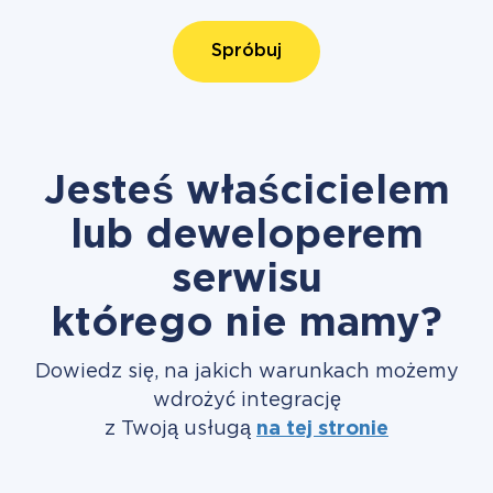
Spróbuj
Jesteś właścicielem
lub deweloperem
serwisu
którego nie mamy?
Dowiedz się, na jakich warunkach możemy
wdrożyć integrację
z Twoją usługą
na tej stronie