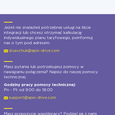
Jeżeli nie znalazłeś potrzebnej usługi na liście
integracji lub chcesz otrzymać kalkulację
indywidualnego planu taryfowego, poinformuj
nas o tym pod adresem:
d.savchuk@apix-drive.com
Masz pytania lub potrzebujesz pomocy w
nawiązaniu połączenia? Napisz do naszej pomocy
technicznej:
Godziny pracy pomocy technicznej:
Pn - Pt od 9:00 do 18:00
support@apix-drive.com
Masz propozycje współpracy? Podziel się z nami