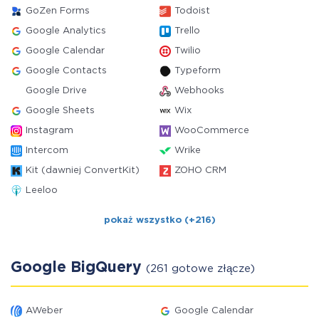
GoZen Forms
Todoist
Google Analytics
Trello
Google Calendar
Twilio
Google Contacts
Typeform
Google Drive
Webhooks
Google Sheets
Wix
Instagram
WooCommerce
Intercom
Wrike
Kit (dawniej ConvertKit)
ZOHO CRM
Leeloo
pokaż wszystko (+216)
Google BigQuery
(261 gotowe złącze)
AWeber
Google Calendar