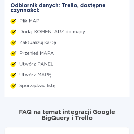
Odbiornik danych: Trello, dostępne
czynności:
Plik MAP
Dodaj KOMENTARZ do mapy
Zaktualizuj kartę
Przenieś MAPA
Utwórz PANEL
Utwórz MAPĘ
Sporządzać listę
FAQ na temat integracji Google
BigQuery i Trello