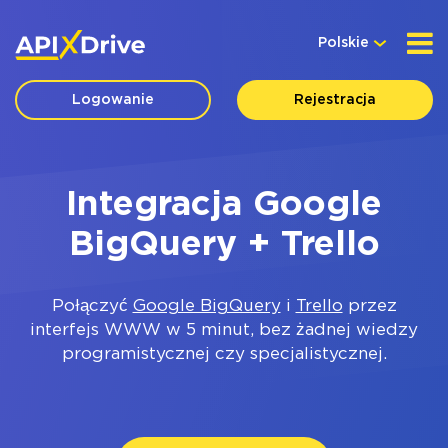
Polskie
Logowanie
Rejestracja
Integracja Google
BigQuery + Trello
Połączyć
Google BigQuery
i
Trello
przez
interfejs WWW w 5 minut, bez żadnej wiedzy
programistycznej czy specjalistycznej.