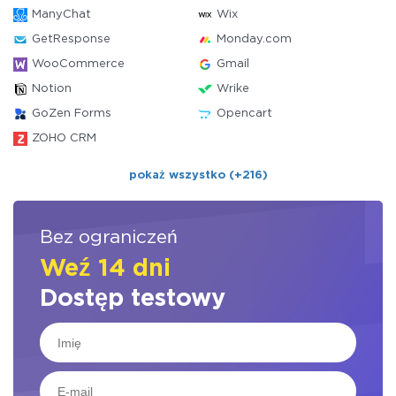
ManyChat
Wix
GetResponse
Monday.com
WooCommerce
Gmail
Notion
Wrike
GoZen Forms
Opencart
ZOHO CRM
pokaż wszystko (+216)
Bez ograniczeń
Weź 14 dni
Dostęp testowy