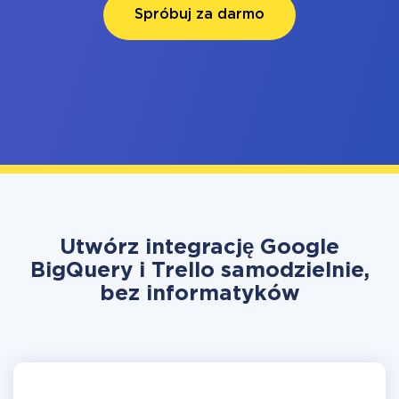
Spróbuj za darmo
Utwórz integrację Google
BigQuery i Trello samodzielnie,
bez informatyków