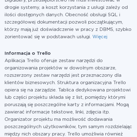
BigQuery, przedsiębiorstwo nie musi inwestować w
drogie systemy, a koszt korzystania z usługi zależy od
ilości dostępnych danych. Obecność obsługi SQL i
szczegółowej dokumentacji pozwoli początkującym,
którzy mają już doświadczenie w pracy z DBMS, szybko
zorientować się w podstawach usługi.
Więcej
Informacja o Trello
Aplikacja Trello oferuje zestaw narzędzi do
organizowania projektów w dowolnym obszarze,
rozszerzony zestaw narzędzi jest przeznaczony dla
klientów biznesowych. Struktura organizacyjna Trello
opiera się na zarządzie. Tablica dedykowana projektowi
lub części projektu składa się z list, pomiędzy którymi
poruszają się poszczególne karty z informacjami. Mogą
zawierać informacje tekstowe, linki, zdjęcia itp.
Organizator projektu ma możliwość dodawania
poszczególnych użytkowników, tym samym rozdzielając
między nich obszary pracy. Trello umożliwia również