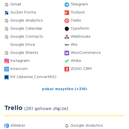
Gmail
Telegram
GoZen Forms
Todoist
Google Analytics
Twilio
Google Calendar
Typeform
Google Contacts
Webhooks
Google Drive
Wix
Google Sheets
WooCommerce
Instagram
Wrike
Intercom
ZOHO CRM
Kit (dawniej ConvertKit)
pokaż wszystko (+216)
Trello
(261 gotowe złącze)
AWeber
Google Analytics