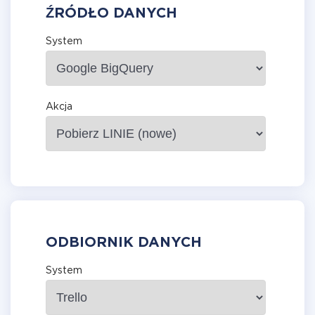
ŹRÓDŁO DANYCH
System
Akcja
ODBIORNIK DANYCH
System