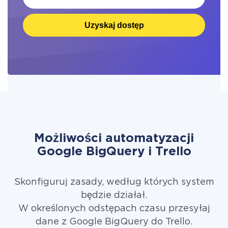
Uzyskaj dostęp
Możliwości automatyzacji
Google BigQuery i Trello
Skonfiguruj zasady, według których system
będzie działał.
W określonych odstępach czasu przesyłaj
dane z Google BigQuery do Trello.