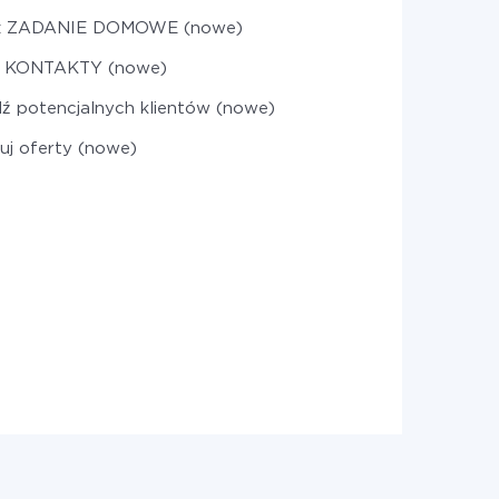
rz ZADANIE DOMOWE (nowe)
j KONTAKTY (nowe)
ź potencjalnych klientów (nowe)
uj oferty (nowe)