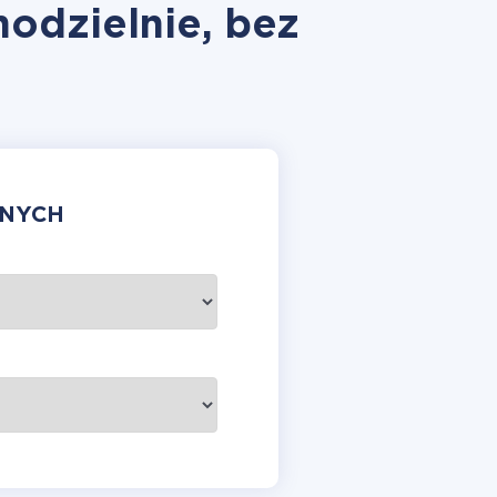
modzielnie, bez
ANYCH