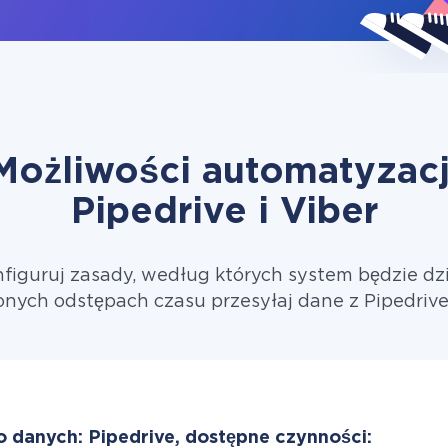
Możliwości automatyzacj
Pipedrive i Viber
figuruj zasady, według których system będzie dzi
nych odstępach czasu przesyłaj dane z Pipedrive
o danych: Pipedrive, dostępne czynności: