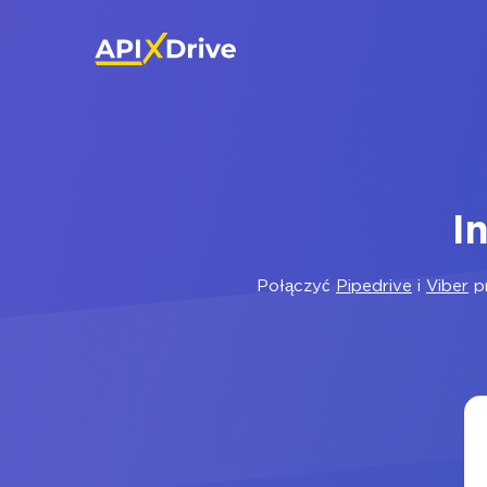
I
Połączyć
Pipedrive
i
Viber
pr