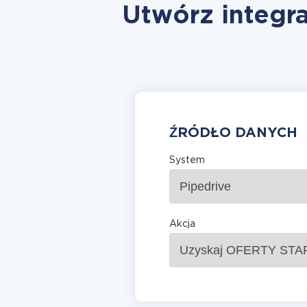
Utwórz integra
ŹRÓDŁO DANYCH
System
Akcja