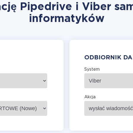
cję Pipedrive i Viber sa
informatyków
ODBIORNIK D
System
Akcja