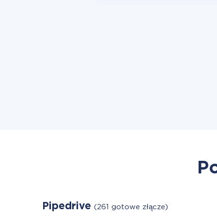
Po
Pipedrive
(261 gotowe złącze)