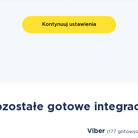
Kontynuuj ustawienia
zostałe gotowe integra
Viber
(177 gotowyc