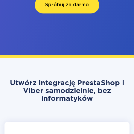
Spróbuj za darmo
Utwórz integrację PrestaShop i
Viber samodzielnie, bez
informatyków