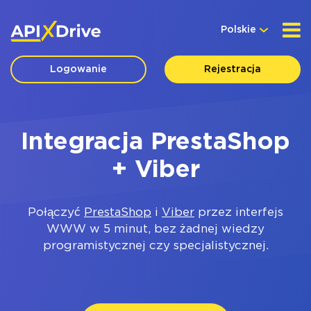
Polskie
Logowanie
Rejestracja
Integracja PrestaShop
+ Viber
Połączyć
PrestaShop
i
Viber
przez interfejs
WWW w 5 minut, bez żadnej wiedzy
programistycznej czy specjalistycznej.