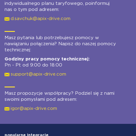
indywidualnego planu taryfowego, poinformuj
nas o tym pod adresem:
d.savchuk@apix-drive.com
Masz pytania lub potrzebujesz pomocy w
nawiązaniu połączenia? Napisz do naszej pomocy
technicznej:
Godziny pracy pomocy technicznej:
Pn - Pt od 9:00 do 18:00
support@apix-drive.com
Masz propozycje współpracy? Podziel się z nami
swoimi pomysłami pod adresem:
igor@apix-drive.com
popularne integracje