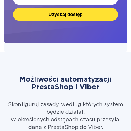
Uzyskaj dostęp
Możliwości automatyzacji
PrestaShop i Viber
Skonfiguruj zasady, według których system
będzie działał.
W określonych odstępach czasu przesyłaj
dane z PrestaShop do Viber.