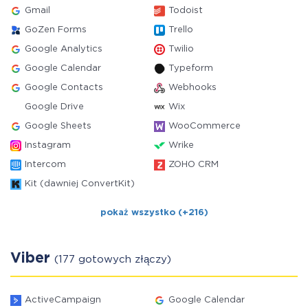
Gmail
Todoist
GoZen Forms
Trello
Google Analytics
Twilio
Google Calendar
Typeform
Google Contacts
Webhooks
Google Drive
Wix
Google Sheets
WooCommerce
Instagram
Wrike
Intercom
ZOHO CRM
Kit (dawniej ConvertKit)
pokaż wszystko (+216)
Viber
(177 gotowych złączy)
ActiveCampaign
Google Calendar