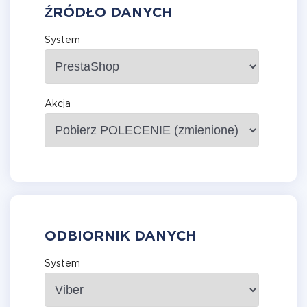
ŹRÓDŁO DANYCH
System
Akcja
ODBIORNIK DANYCH
System