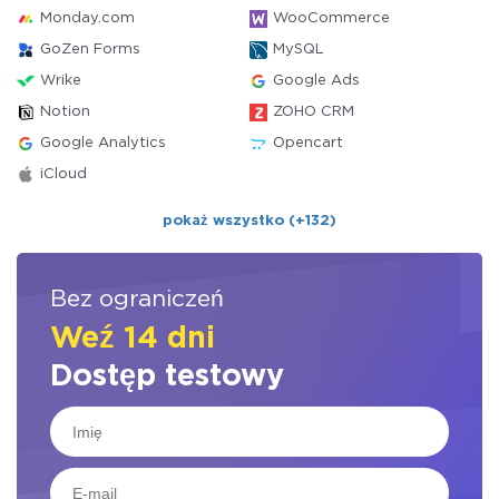
Monday.com
WooCommerce
GoZen Forms
MySQL
Wrike
Google Ads
Notion
ZOHO CRM
Google Analytics
Opencart
iCloud
pokaż wszystko (+132)
Bez ograniczeń
Weź 14 dni
Dostęp testowy