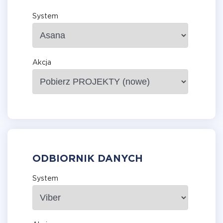
System
Akcja
ODBIORNIK DANYCH
System