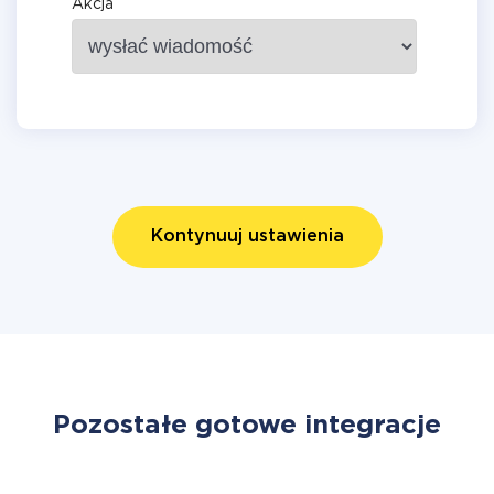
Akcja
Kontynuuj ustawienia
Pozostałe gotowe integracje