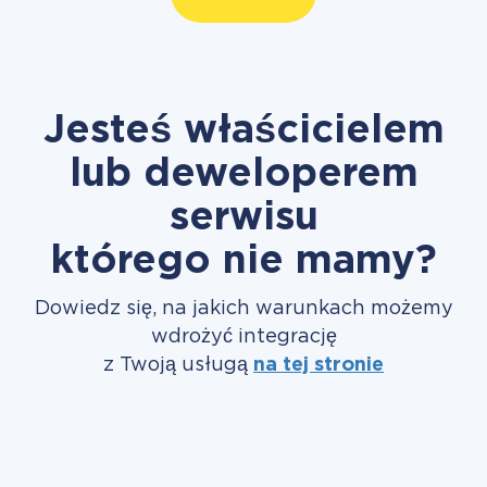
Jesteś właścicielem
lub deweloperem
serwisu
którego nie mamy?
Dowiedz się, na jakich warunkach możemy
wdrożyć integrację
z Twoją usługą
na tej stronie