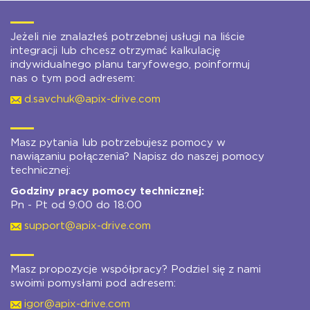
Jeżeli nie znalazłeś potrzebnej usługi na liście
integracji lub chcesz otrzymać kalkulację
indywidualnego planu taryfowego, poinformuj
nas o tym pod adresem:
d.savchuk@apix-drive.com
Masz pytania lub potrzebujesz pomocy w
nawiązaniu połączenia? Napisz do naszej pomocy
technicznej:
Godziny pracy pomocy technicznej:
Pn - Pt od 9:00 do 18:00
support@apix-drive.com
Masz propozycje współpracy? Podziel się z nami
swoimi pomysłami pod adresem:
igor@apix-drive.com