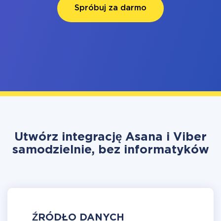
Spróbuj za darmo
Utwórz integrację Asana i Viber
samodzielnie, bez informatyków
ŹRÓDŁO DANYCH