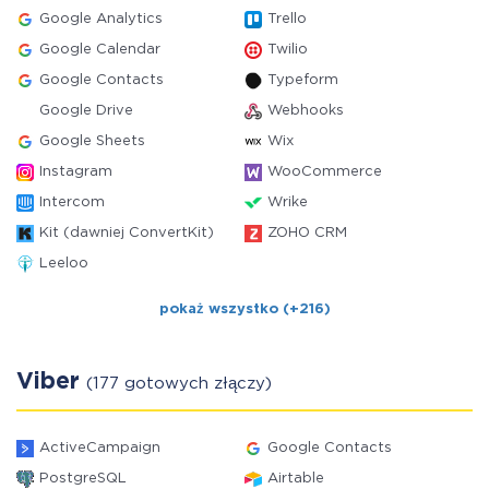
Google Analytics
Trello
Google Calendar
Twilio
Google Contacts
Typeform
Google Drive
Webhooks
Google Sheets
Wix
Instagram
WooCommerce
Intercom
Wrike
Kit (dawniej ConvertKit)
ZOHO CRM
Leeloo
pokaż wszystko (+216)
Viber
(177 gotowych złączy)
ActiveCampaign
Google Contacts
PostgreSQL
Airtable