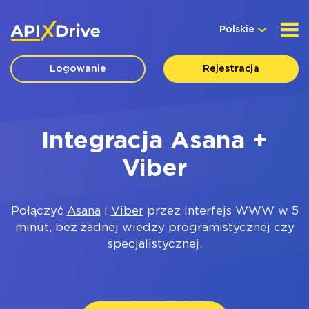
Polskie
Logowanie
Rejestracja
Integracja Asana +
Viber
Połączyć
Asana
i
Viber
przez interfejs WWW w 5
minut, bez żadnej wiedzy programistycznej czy
specjalistycznej.