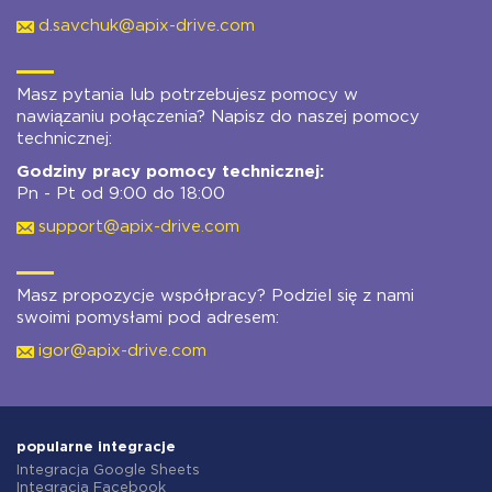
d.savchuk@apix-drive.com
Masz pytania lub potrzebujesz pomocy w
nawiązaniu połączenia? Napisz do naszej pomocy
technicznej:
Godziny pracy pomocy technicznej:
Pn - Pt od 9:00 do 18:00
support@apix-drive.com
Masz propozycje współpracy? Podziel się z nami
swoimi pomysłami pod adresem:
igor@apix-drive.com
popularne integracje
Integracja Google Sheets
Integracja Facebook