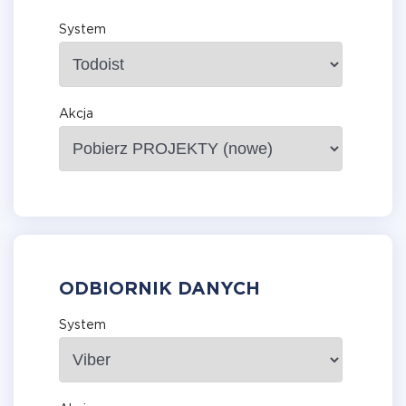
System
Akcja
ODBIORNIK DANYCH
System