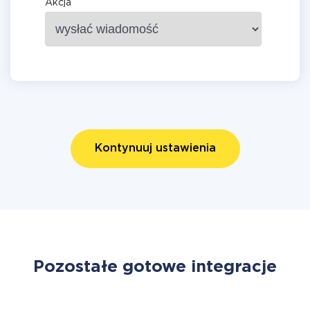
Akcja
Kontynuuj ustawienia
Pozostałe gotowe integracje