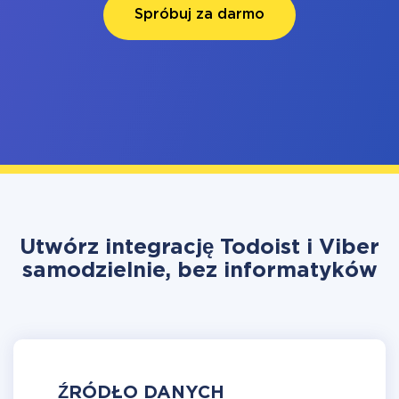
Spróbuj za darmo
Utwórz integrację Todoist i Viber
samodzielnie, bez informatyków
ŹRÓDŁO DANYCH