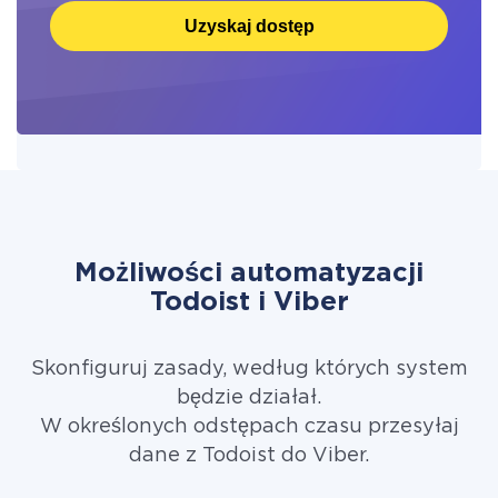
Uzyskaj dostęp
Możliwości automatyzacji
Todoist i Viber
Skonfiguruj zasady, według których system
będzie działał.
W określonych odstępach czasu przesyłaj
dane z Todoist do Viber.