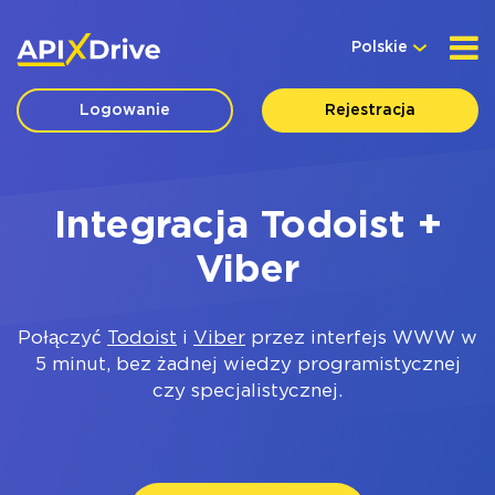
Polskie
Logowanie
Rejestracja
Integracja Todoist +
Viber
Połączyć
Todoist
i
Viber
przez interfejs WWW w
5 minut, bez żadnej wiedzy programistycznej
czy specjalistycznej.