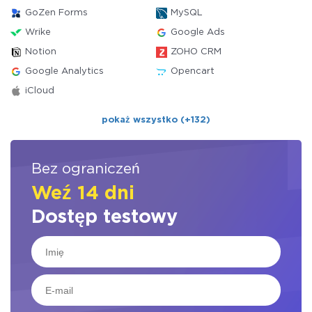
GoZen Forms
MySQL
Wrike
Google Ads
Notion
ZOHO CRM
Google Analytics
Opencart
iCloud
pokaż wszystko (+132)
Bez ograniczeń
Weź 14 dni
Dostęp testowy