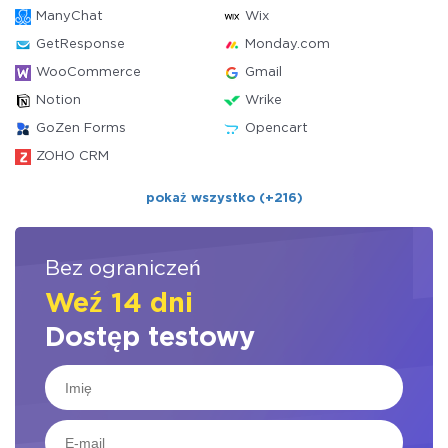
ManyChat
Wix
GetResponse
Monday.com
WooCommerce
Gmail
Notion
Wrike
GoZen Forms
Opencart
ZOHO CRM
pokaż wszystko (+216)
Bez ograniczeń
Weź 14 dni
Dostęp testowy