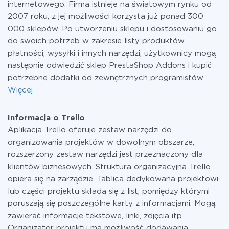
internetowego. Firma istnieje na światowym rynku od
2007 roku, z jej możliwości korzysta już ponad 300
000 sklepów. Po utworzeniu sklepu i dostosowaniu go
do swoich potrzeb w zakresie listy produktów,
płatności, wysyłki i innych narzędzi, użytkownicy mogą
następnie odwiedzić sklep PrestaShop Addons i kupić
potrzebne dodatki od zewnętrznych programistów.
Więcej
Informacja o Trello
Aplikacja Trello oferuje zestaw narzędzi do
organizowania projektów w dowolnym obszarze,
rozszerzony zestaw narzędzi jest przeznaczony dla
klientów biznesowych. Struktura organizacyjna Trello
opiera się na zarządzie. Tablica dedykowana projektowi
lub części projektu składa się z list, pomiędzy którymi
poruszają się poszczególne karty z informacjami. Mogą
zawierać informacje tekstowe, linki, zdjęcia itp.
Organizator projektu ma możliwość dodawania