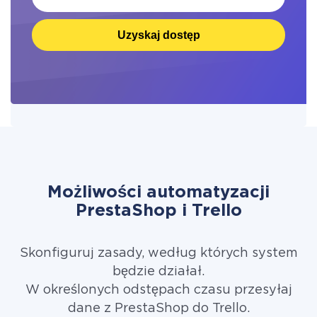
Uzyskaj dostęp
Możliwości automatyzacji
PrestaShop i Trello
Skonfiguruj zasady, według których system
będzie działał.
W określonych odstępach czasu przesyłaj
dane z PrestaShop do Trello.