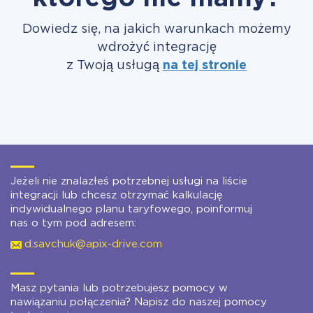
Dowiedz się, na jakich warunkach możemy
wdrożyć integrację
z Twoją usługą
na tej stronie
Jeżeli nie znalazłeś potrzebnej usługi na liście
integracji lub chcesz otrzymać kalkulację
indywidualnego planu taryfowego, poinformuj
nas o tym pod adresem:
d.savchuk@apix-drive.com
Masz pytania lub potrzebujesz pomocy w
nawiązaniu połączenia? Napisz do naszej pomocy