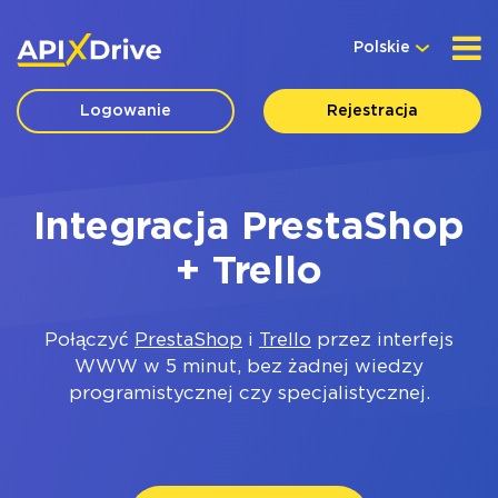
Polskie
Logowanie
Rejestracja
Integracja PrestaShop
+ Trello
Połączyć
PrestaShop
i
Trello
przez interfejs
WWW w 5 minut, bez żadnej wiedzy
programistycznej czy specjalistycznej.