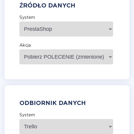
ŹRÓDŁO DANYCH
System
Akcja
ODBIORNIK DANYCH
System