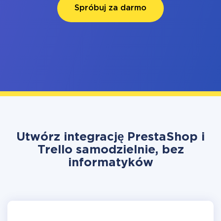
Spróbuj za darmo
Utwórz integrację PrestaShop i
Trello samodzielnie, bez
informatyków