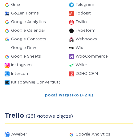
Gmail
Telegram
GoZen Forms
Todoist
Google Analytics
Twilio
Google Calendar
Typeform
Google Contacts
Webhooks
Google Drive
Wix
Google Sheets
WooCommerce
Instagram
Wrike
Intercom
ZOHO CRM
Kit (dawniej ConvertKit)
pokaż wszystko (+216)
Trello
(261 gotowe złącze)
AWeber
Google Analytics