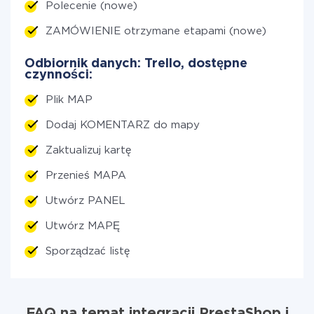
Polecenie (nowe)
ZAMÓWIENIE otrzymane etapami (nowe)
Odbiornik danych: Trello, dostępne
czynności:
Plik MAP
Dodaj KOMENTARZ do mapy
Zaktualizuj kartę
Przenieś MAPA
Utwórz PANEL
Utwórz MAPĘ
Sporządzać listę
FAQ na temat integracji PrestaShop i