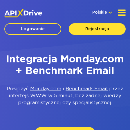
Polskie
Logowanie
Rejestracja
Integracja Monday.com
+ Benchmark Email
Połączyć
Monday.com
i
Benchmark Email
przez
interfejs WWW w 5 minut, bez żadnej wiedzy
programistycznej czy specjalistycznej.