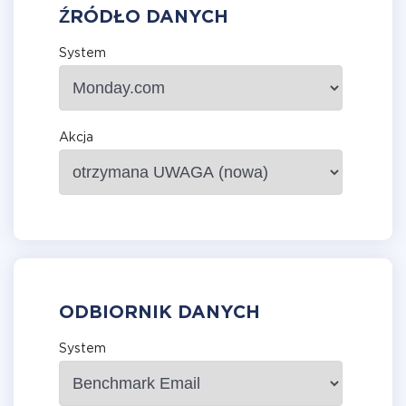
ŹRÓDŁO DANYCH
System
Akcja
ODBIORNIK DANYCH
System