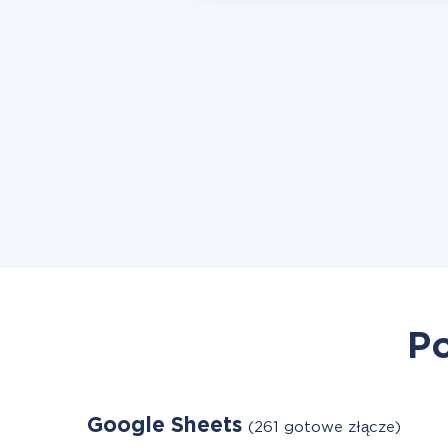
Po
Google Sheets
(261 gotowe złącze)