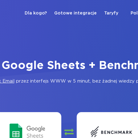
Dla kogo?
Gotowe integracje
Taryfy
Pol
a Google Sheets + Bench
 Email
przez interfejs WWW w 5 minut, bez żadnej wiedzy pr