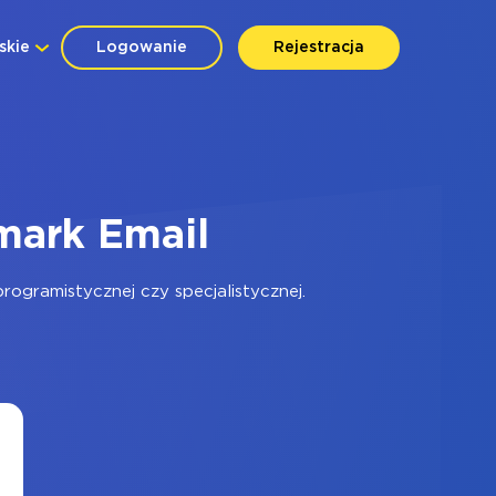
skie
Logowanie
Rejestracja
mark Email
ogramistycznej czy specjalistycznej.