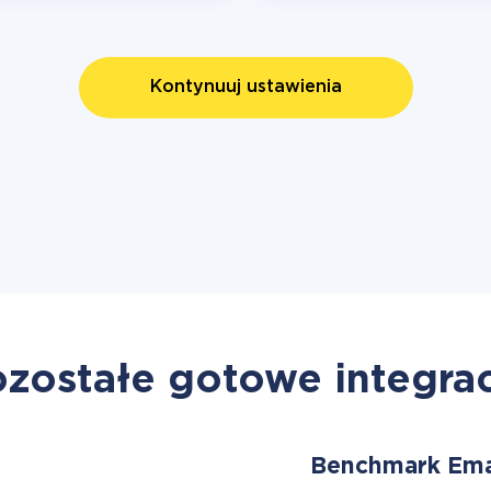
Kontynuuj ustawienia
zostałe gotowe integra
Benchmark Ema