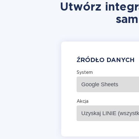
Utwórz integr
sam
ŹRÓDŁO DANYCH
System
Akcja