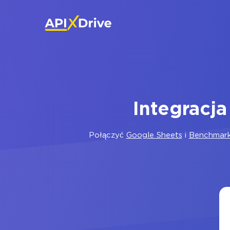
Integracj
Połączyć
Google Sheets
i
Benchmark