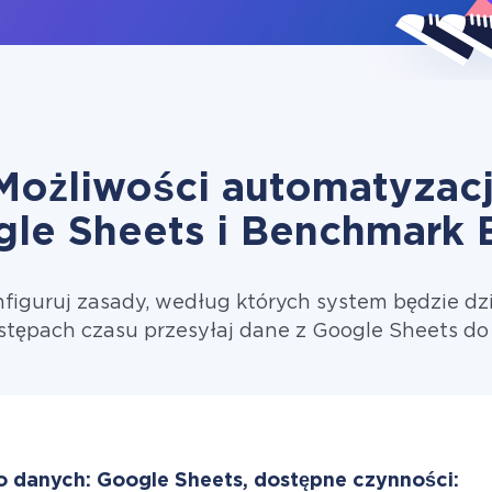
Możliwości automatyzacj
le Sheets i Benchmark 
figuruj zasady, według których system będzie dzi
stępach czasu przesyłaj dane z Google Sheets do
o danych: Google Sheets, dostępne czynności: