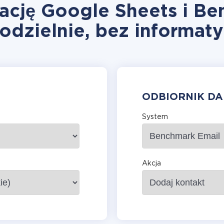
ację Google Sheets i B
odzielnie, bez informat
ODBIORNIK D
System
Akcja