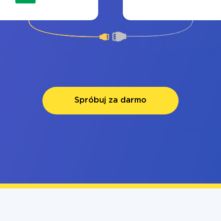
Spróbuj za darmo