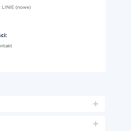
z LINIE (nowe)
ci:
ontakt