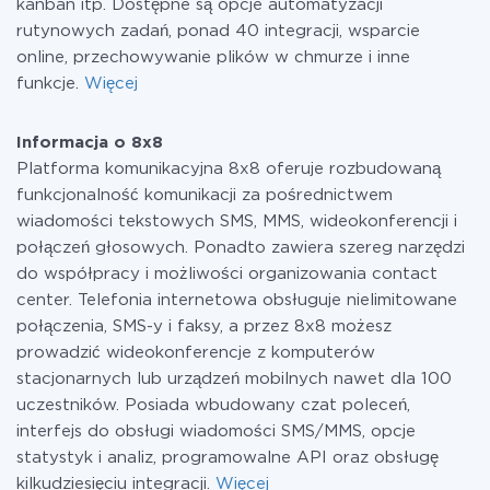
kanban itp. Dostępne są opcje automatyzacji
rutynowych zadań, ponad 40 integracji, wsparcie
online, przechowywanie plików w chmurze i inne
funkcje.
Więcej
Informacja o 8x8
Platforma komunikacyjna 8x8 oferuje rozbudowaną
funkcjonalność komunikacji za pośrednictwem
wiadomości tekstowych SMS, MMS, wideokonferencji i
połączeń głosowych. Ponadto zawiera szereg narzędzi
do współpracy i możliwości organizowania contact
center. Telefonia internetowa obsługuje nielimitowane
połączenia, SMS-y i faksy, a przez 8x8 możesz
prowadzić wideokonferencje z komputerów
stacjonarnych lub urządzeń mobilnych nawet dla 100
uczestników. Posiada wbudowany czat poleceń,
interfejs do obsługi wiadomości SMS/MMS, opcje
statystyk i analiz, programowalne API oraz obsługę
kilkudziesięciu integracji.
Więcej