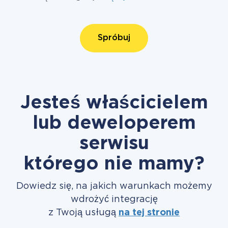
Spróbuj
Jesteś właścicielem
lub deweloperem
serwisu
którego nie mamy?
Dowiedz się, na jakich warunkach możemy
wdrożyć integrację
z Twoją usługą
na tej stronie