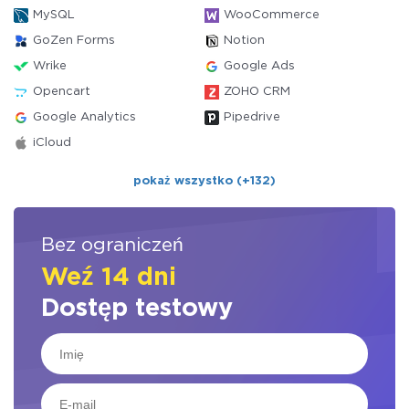
MySQL
WooCommerce
GoZen Forms
Notion
Wrike
Google Ads
Opencart
ZOHO CRM
Google Analytics
Pipedrive
iCloud
pokaż wszystko (+132)
Bez ograniczeń
Weź 14 dni
Dostęp testowy