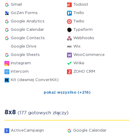
Gmail
Todoist
GoZen Forms
Trello
Google Analytics
Twilio
Google Calendar
Typeform
Google Contacts
Webhooks
Google Drive
Wix
Google Sheets
WooCommerce
Instagram
Wrike
Intercom
ZOHO CRM
Kit (dawniej ConvertKit)
pokaż wszystko (+216)
8x8
(177 gotowych złączy)
ActiveCampaign
Google Calendar