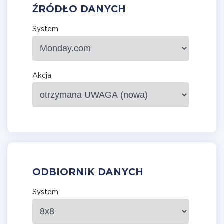
ŹRÓDŁO DANYCH
System
Akcja
ODBIORNIK DANYCH
System