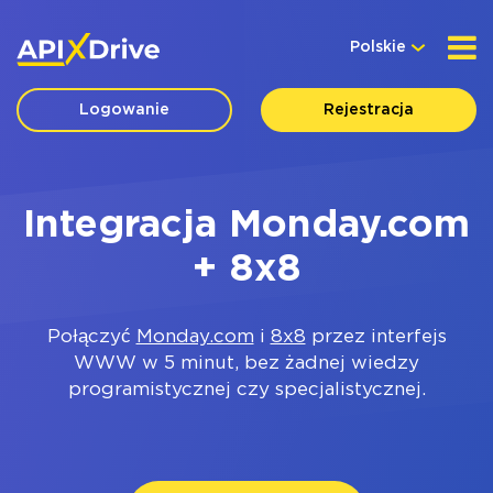
Polskie
Logowanie
Rejestracja
Integracja Monday.com
+ 8x8
Połączyć
Monday.com
i
8x8
przez interfejs
WWW w 5 minut, bez żadnej wiedzy
programistycznej czy specjalistycznej.