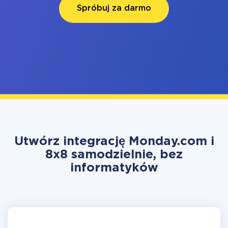
Spróbuj za darmo
Utwórz integrację Monday.com i
8x8 samodzielnie, bez
informatyków