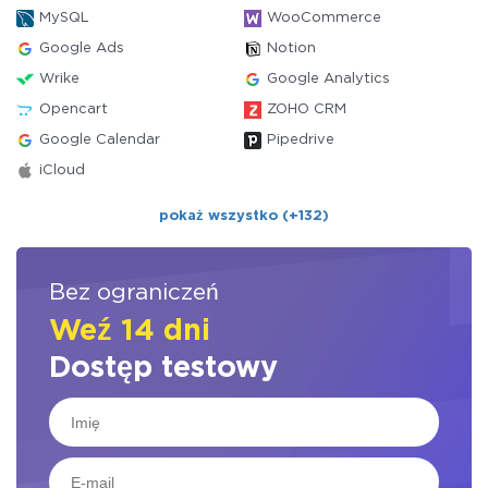
MySQL
WooCommerce
Google Ads
Notion
Wrike
Google Analytics
Opencart
ZOHO CRM
Google Calendar
Pipedrive
iCloud
pokaż wszystko (+132)
Bez ograniczeń
Weź 14 dni
Dostęp testowy