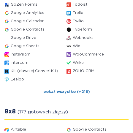
GoZen Forms
Todoist
Google Analytics
Trello
Google Calendar
Twilio
Google Contacts
Typeform
Google Drive
Webhooks
Google Sheets
Wix
Instagram
WooCommerce
Intercom
Wrike
Kit (dawniej ConvertKit)
ZOHO CRM
Leeloo
pokaż wszystko (+216)
8x8
(177 gotowych złączy)
Airtable
Google Contacts