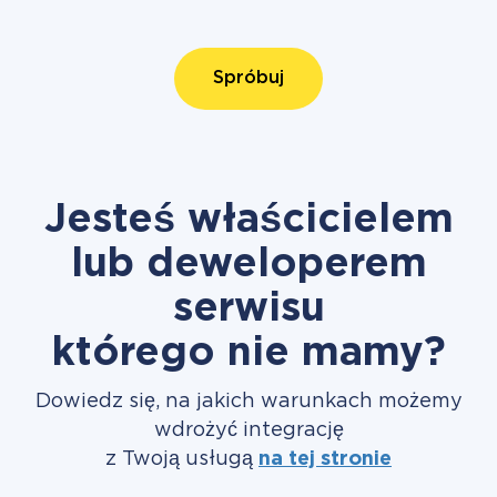
Spróbuj
Jesteś właścicielem
lub deweloperem
serwisu
którego nie mamy?
Dowiedz się, na jakich warunkach możemy
wdrożyć integrację
z Twoją usługą
na tej stronie