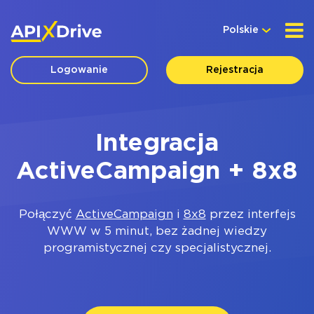
Polskie
Logowanie
Rejestracja
Integracja
ActiveCampaign + 8x8
Połączyć
ActiveCampaign
i
8x8
przez interfejs
WWW w 5 minut, bez żadnej wiedzy
programistycznej czy specjalistycznej.