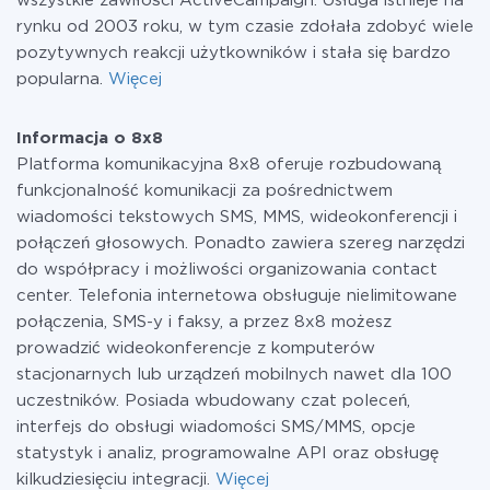
wszystkie zawiłości ActiveCampaign. Usługa istnieje na
rynku od 2003 roku, w tym czasie zdołała zdobyć wiele
pozytywnych reakcji użytkowników i stała się bardzo
popularna.
Więcej
Informacja o 8x8
Platforma komunikacyjna 8x8 oferuje rozbudowaną
funkcjonalność komunikacji za pośrednictwem
wiadomości tekstowych SMS, MMS, wideokonferencji i
połączeń głosowych. Ponadto zawiera szereg narzędzi
do współpracy i możliwości organizowania contact
center. Telefonia internetowa obsługuje nielimitowane
połączenia, SMS-y i faksy, a przez 8x8 możesz
prowadzić wideokonferencje z komputerów
stacjonarnych lub urządzeń mobilnych nawet dla 100
uczestników. Posiada wbudowany czat poleceń,
interfejs do obsługi wiadomości SMS/MMS, opcje
statystyk i analiz, programowalne API oraz obsługę
kilkudziesięciu integracji.
Więcej