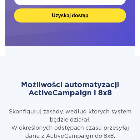
Uzyskaj dostęp
Możliwości automatyzacji
ActiveCampaign i 8x8
Skonfiguruj zasady, według których system
będzie działał.
W określonych odstępach czasu przesyłaj
dane z ActiveCampaign do 8x8.