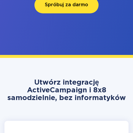
Spróbuj za darmo
Utwórz integrację
ActiveCampaign i 8x8
samodzielnie, bez informatyków