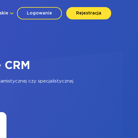
skie
Logowanie
Rejestracja
ce CRM
istycznej czy specjalistycznej.