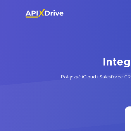
Integ
Połączyć
iCloud
i
Salesforce C