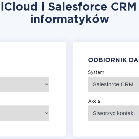
 iCloud i Salesforce CRM
informatyków
ODBIORNIK D
System
Akcja