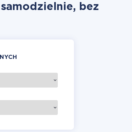
 samodzielnie, bez
ANYCH