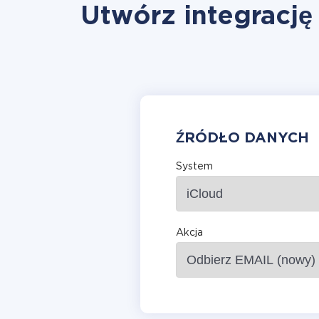
Utwórz integrację
ŹRÓDŁO DANYCH
System
Akcja