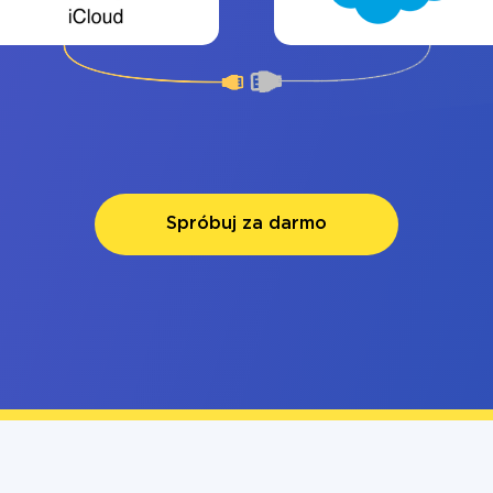
Spróbuj za darmo