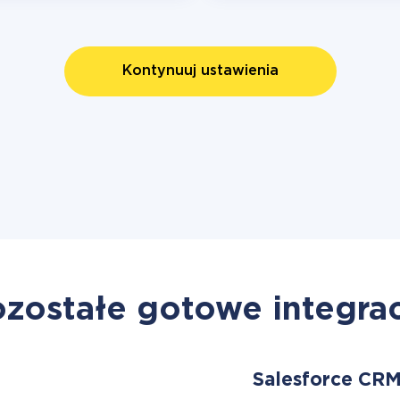
Kontynuuj ustawienia
zostałe gotowe integra
Salesforce CR