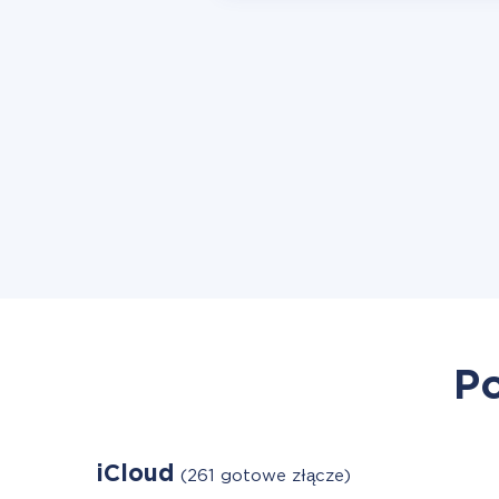
Po
iCloud
(261 gotowe złącze)