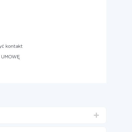
yć kontakt
z UMOWĘ