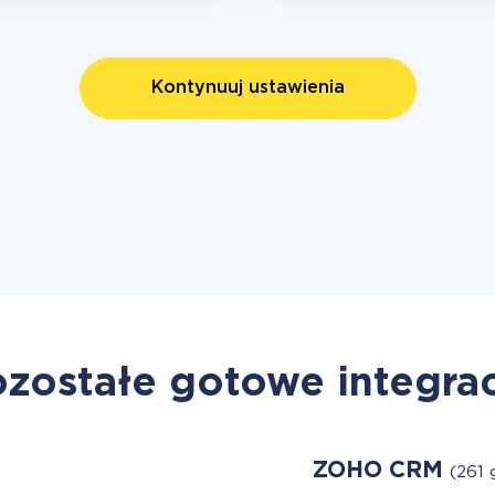
Kontynuuj ustawienia
zostałe gotowe integra
ZOHO CRM
(261 