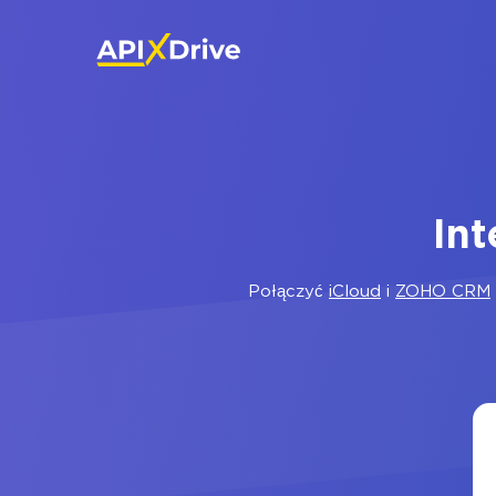
In
Połączyć
iCloud
i
ZOHO CRM