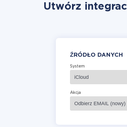
Utwórz integrac
ŹRÓDŁO DANYCH
System
Akcja