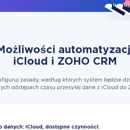
Możliwości automatyzacj
iCloud i ZOHO CRM
figuruj zasady, według których system będzie dzi
ych odstępach czasu przesyłaj dane z iCloud d
o danych: iCloud, dostępne czynności: