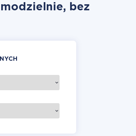
amodzielnie, bez
ANYCH