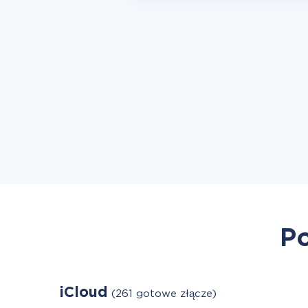
Po
iCloud
(261 gotowe złącze)