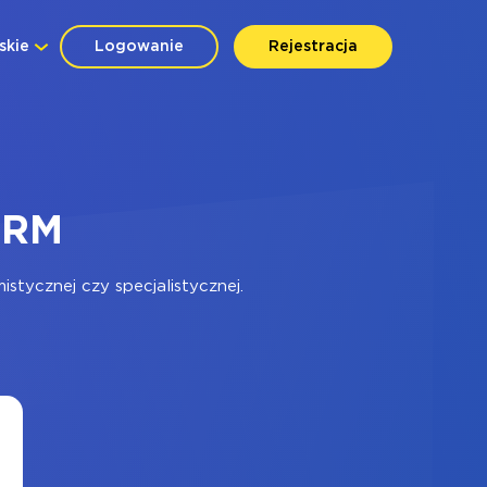
skie
Logowanie
Rejestracja
CRM
tycznej czy specjalistycznej.