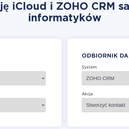
ję iCloud i ZOHO CRM s
informatyków
ODBIORNIK D
System
Akcja