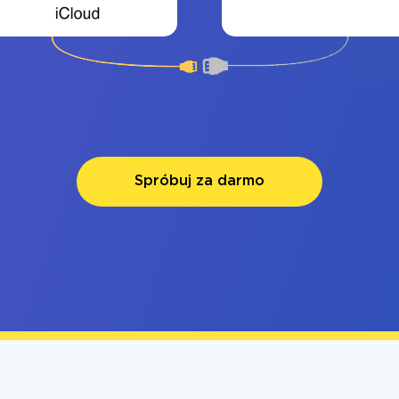
Spróbuj za darmo