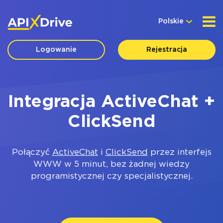
Polskie
Logowanie
Rejestracja
Integracja ActiveChat +
ClickSend
Połączyć
ActiveChat
i
ClickSend
przez interfejs
WWW w 5 minut, bez żadnej wiedzy
programistycznej czy specjalistycznej.