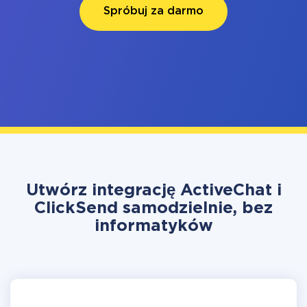
Spróbuj za darmo
Utwórz integrację ActiveChat i
ClickSend samodzielnie, bez
informatyków