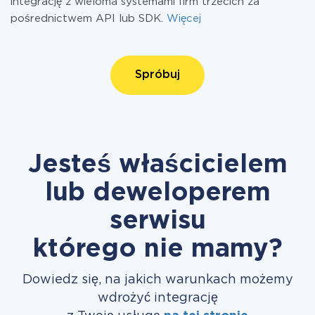
integrację z wieloma systemami firm trzecich za
pośrednictwem API lub SDK.
Więcej
Spróbuj
Jesteś właścicielem
lub deweloperem
serwisu
którego nie mamy?
Dowiedz się, na jakich warunkach możemy
wdrożyć integrację