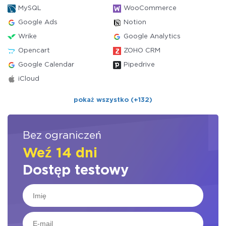
MySQL
WooCommerce
Google Ads
Notion
Wrike
Google Analytics
Opencart
ZOHO CRM
Google Calendar
Pipedrive
iCloud
pokaż wszystko (+132)
Bez ograniczeń
Weź 14 dni
Dostęp testowy