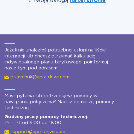
z Twoją usługą
na tej stronie
Jeżeli nie znalazłeś potrzebnej usługi na liście
integracji lub chcesz otrzymać kalkulację
indywidualnego planu taryfowego, poinformuj
nas o tym pod adresem:
d.savchuk@apix-drive.com
Masz pytania lub potrzebujesz pomocy w
nawiązaniu połączenia? Napisz do naszej pomocy
technicznej:
Godziny pracy pomocy technicznej:
Pn - Pt od 9:00 do 18:00
support@apix-drive.com