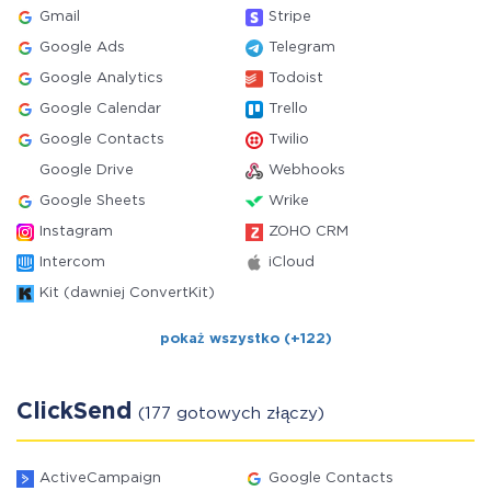
Gmail
Stripe
Google Ads
Telegram
Google Analytics
Todoist
Google Calendar
Trello
Google Contacts
Twilio
Google Drive
Webhooks
Google Sheets
Wrike
Instagram
ZOHO CRM
Intercom
iCloud
Kit (dawniej ConvertKit)
pokaż wszystko (+122)
ClickSend
(177 gotowych złączy)
ActiveCampaign
Google Contacts