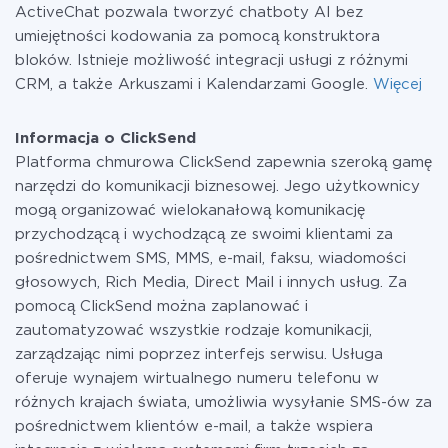
ActiveChat pozwala tworzyć chatboty AI bez
umiejętności kodowania za pomocą konstruktora
bloków. Istnieje możliwość integracji usługi z różnymi
CRM, a także Arkuszami i Kalendarzami Google.
Więcej
Informacja o ClickSend
Platforma chmurowa ClickSend zapewnia szeroką gamę
narzędzi do komunikacji biznesowej. Jego użytkownicy
mogą organizować wielokanałową komunikację
przychodzącą i wychodzącą ze swoimi klientami za
pośrednictwem SMS, MMS, e-mail, faksu, wiadomości
głosowych, Rich Media, Direct Mail i innych usług. Za
pomocą ClickSend można zaplanować i
zautomatyzować wszystkie rodzaje komunikacji,
zarządzając nimi poprzez interfejs serwisu. Usługa
oferuje wynajem wirtualnego numeru telefonu w
różnych krajach świata, umożliwia wysyłanie SMS-ów za
pośrednictwem klientów e-mail, a także wspiera