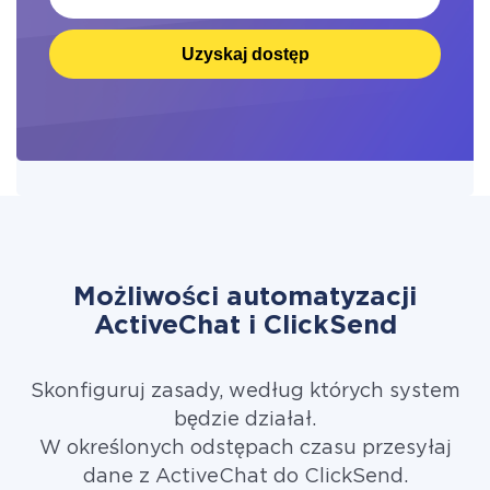
Uzyskaj dostęp
Możliwości automatyzacji
ActiveChat i ClickSend
Skonfiguruj zasady, według których system
będzie działał.
W określonych odstępach czasu przesyłaj
dane z ActiveChat do ClickSend.