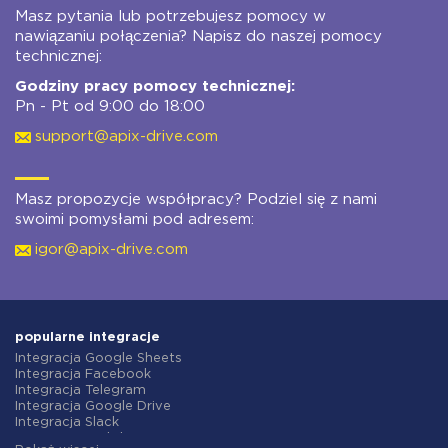
Masz pytania lub potrzebujesz pomocy w
nawiązaniu połączenia? Napisz do naszej pomocy
technicznej:
Godziny pracy pomocy technicznej:
Pn - Pt od 9:00 do 18:00
support@apix-drive.com
Masz propozycje współpracy? Podziel się z nami
swoimi pomysłami pod adresem:
igor@apix-drive.com
popularne integracje
Integracja Google Sheets
Integracja Facebook
Integracja Telegram
Integracja Google Drive
Integracja Slack
Integracja MailChimp