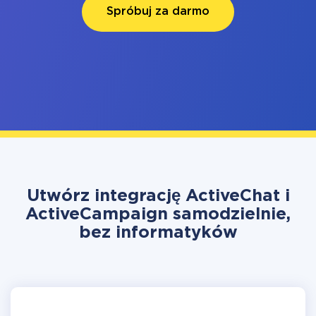
Spróbuj za darmo
Utwórz integrację ActiveChat i
ActiveCampaign samodzielnie,
bez informatyków