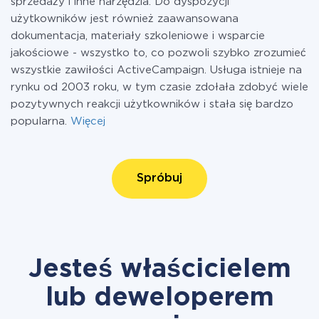
sprzedaży i inne narzędzia. Do dyspozycji
użytkowników jest również zaawansowana
dokumentacja, materiały szkoleniowe i wsparcie
jakościowe - wszystko to, co pozwoli szybko zrozumieć
wszystkie zawiłości ActiveCampaign. Usługa istnieje na
rynku od 2003 roku, w tym czasie zdołała zdobyć wiele
pozytywnych reakcji użytkowników i stała się bardzo
popularna.
Więcej
Spróbuj
Jesteś właścicielem
lub deweloperem