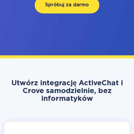
Spróbuj za darmo
Utwórz integrację ActiveChat i
Crove samodzielnie, bez
informatyków