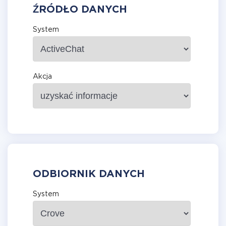
ŹRÓDŁO DANYCH
System
Akcja
ODBIORNIK DANYCH
System