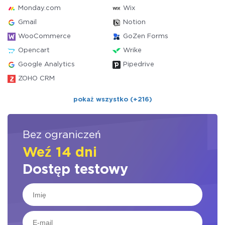
Monday.com
Wix
Gmail
Notion
WooCommerce
GoZen Forms
Opencart
Wrike
Google Analytics
Pipedrive
ZOHO CRM
pokaż wszystko (+216)
Bez ograniczeń
Weź 14 dni
Dostęp testowy