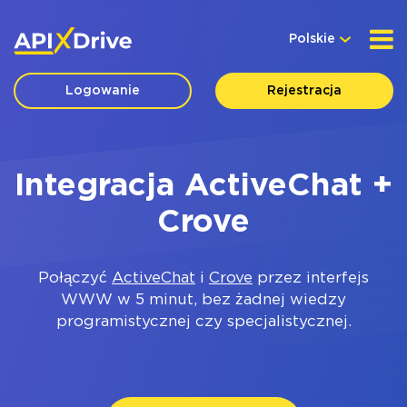
Polskie
Logowanie
Rejestracja
Integracja ActiveChat +
Crove
Połączyć
ActiveChat
i
Crove
przez interfejs
WWW w 5 minut, bez żadnej wiedzy
programistycznej czy specjalistycznej.