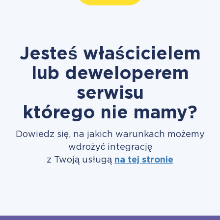
Jesteś właścicielem
lub deweloperem
serwisu
którego nie mamy?
Dowiedz się, na jakich warunkach możemy
wdrożyć integrację
z Twoją usługą
na tej stronie