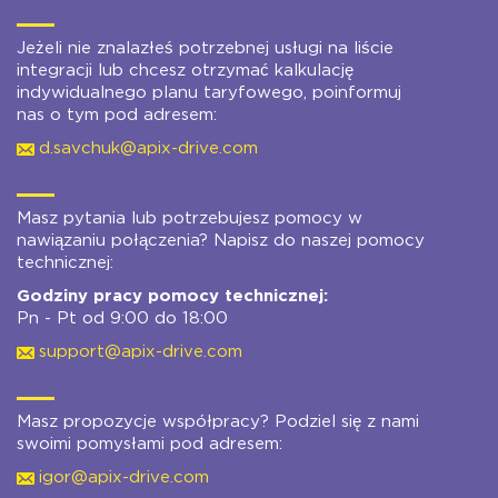
Jeżeli nie znalazłeś potrzebnej usługi na liście
integracji lub chcesz otrzymać kalkulację
indywidualnego planu taryfowego, poinformuj
nas o tym pod adresem:
d.savchuk@apix-drive.com
Masz pytania lub potrzebujesz pomocy w
nawiązaniu połączenia? Napisz do naszej pomocy
technicznej:
Godziny pracy pomocy technicznej:
Pn - Pt od 9:00 do 18:00
support@apix-drive.com
Masz propozycje współpracy? Podziel się z nami
swoimi pomysłami pod adresem:
igor@apix-drive.com