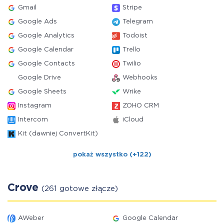
Gmail
Stripe
Google Ads
Telegram
Google Analytics
Todoist
Google Calendar
Trello
Google Contacts
Twilio
Google Drive
Webhooks
Google Sheets
Wrike
Instagram
ZOHO CRM
Intercom
iCloud
Kit (dawniej ConvertKit)
pokaż wszystko (+122)
Crove
(261 gotowe złącze)
AWeber
Google Calendar