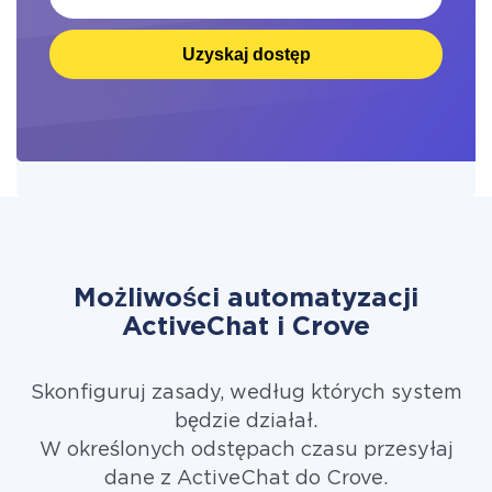
Uzyskaj dostęp
Możliwości automatyzacji
ActiveChat i Crove
Skonfiguruj zasady, według których system
będzie działał.
W określonych odstępach czasu przesyłaj
dane z ActiveChat do Crove.