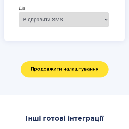
Дія
Продовжити налаштування
Інші готові інтеграції