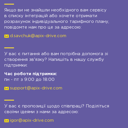
Якщо ви не знайшли необхідного вам сервісу
в списку інтеграцій або хочете отримати
розрахунок індивідуального тарифного плану,
повідомте нам про це за адресою:
d.savchuk@apix-drive.com
У вас є питання або вам потрібна допомога зі
створення зв'язку? Напишіть в нашу службу
підтримки:
Час роботи підтримки:
пн - пт з 9:00 до 18:00
support@apix-drive.com
У вас є пропозиції щодо співпраці? Поділіться
своїми ідеями з нами за адресою:
igor@apix-drive.com