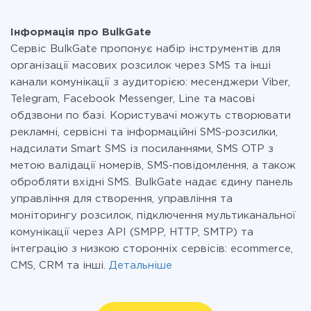
Інформація про BulkGate
Сервіс BulkGate пропонує набір інструментів для
організації масових розсилок через SMS та інші
канали комунікації з аудиторією: месенджери Viber,
Telegram, Facebook Messenger, Line та масові
обдзвони по базі. Користувачі можуть створювати
рекламні, сервісні та інформаційні SMS-розсилки,
надсилати Smart SMS із посиланнями, SMS OTP з
метою валідації номерів, SMS-повідомлення, а також
обробляти вхідні SMS. BulkGate надає єдину панель
управління для створення, управління та
моніторингу розсилок, підключення мультиканальної
комунікації через API (SMPP, HTTP, SMTP) та
інтеграцію з низкою сторонніх сервісів: ecommerce,
CMS, CRM та інші.
Детальніше