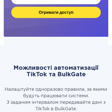
Отримати доступ
Можливості автоматизації
TikTok та BulkGate
Налаштуйте одноразово правила, за якими
будуть працювати системи.
З заданим інтервалом передавайте дані з
TikTok в BulkGate.