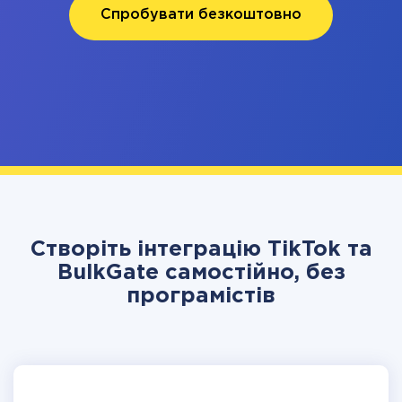
Спробувати безкоштовно
Створіть інтеграцію TikTok та
BulkGate самостійно, без
програмістів