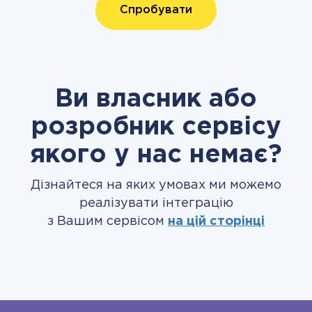
Спробувати
Ви власник або
розробник сервісу
якого у нас немає?
Дізнайтеся на яких умовах ми можемо
реалізувати інтеграцію
з Вашим сервісом
на цій сторінці