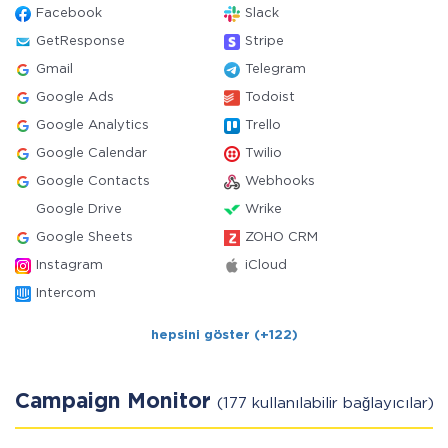
Facebook
Slack
GetResponse
Stripe
Gmail
Telegram
Google Ads
Todoist
Google Analytics
Trello
Google Calendar
Twilio
Google Contacts
Webhooks
Google Drive
Wrike
Google Sheets
ZOHO CRM
Instagram
iCloud
Intercom
hepsini göster (+122)
Campaign Monitor
(177 kullanılabilir bağlayıcılar)