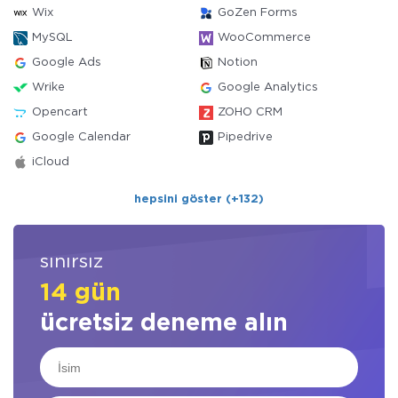
Wix
GoZen Forms
MySQL
WooCommerce
Google Ads
Notion
Wrike
Google Analytics
Opencart
ZOHO CRM
Google Calendar
Pipedrive
iCloud
hepsini göster (+132)
sınırsız
14 gün
ücretsiz deneme alın