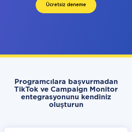
Ücretsiz deneme
Programcılara başvurmadan
TikTok ve Campaign Monitor
entegrasyonunu kendiniz
oluşturun