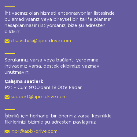
İhtiyacınız olan hizmeti entegrasyonlar listesinde
bulamadıysanız veya bireysel bir tarife planının
hesaplanmasını istiyorsanız, bize şu adresten
bildirin:
d.savchuk@apix-drive.com
Sorularınız varsa veya bağlantı yardımına
ihtiyacınız varsa, destek ekibimize yazmayı
unutmayın:
Çalışma saatleri:
Pzt - Cum 9:00’danl 18:00’e kadar
support@apix-drive.com
İşbirliği için herhangi bir öneriniz varsa, kesinlikle
fikirlerinizi bizimle şu adresten paylaşınız:
igor@apix-drive.com