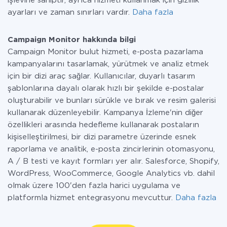
işlevine sahiptir, ayrıca hizmeti kullanmak için gizlilik
ayarları ve zaman sınırları vardır.
Daha fazla
Campaign Monitor hakkında bilgi
Campaign Monitor bulut hizmeti, e-posta pazarlama
kampanyalarını tasarlamak, yürütmek ve analiz etmek
için bir dizi araç sağlar. Kullanıcılar, duyarlı tasarım
şablonlarına dayalı olarak hızlı bir şekilde e-postalar
oluşturabilir ve bunları sürükle ve bırak ve resim galerisi
kullanarak düzenleyebilir. Kampanya İzleme'nin diğer
özellikleri arasında hedefleme kullanarak postaların
kişiselleştirilmesi, bir dizi parametre üzerinde esnek
raporlama ve analitik, e-posta zincirlerinin otomasyonu,
A / B testi ve kayıt formları yer alır. Salesforce, Shopify,
WordPress, WooCommerce, Google Analytics vb. dahil
olmak üzere 100'den fazla harici uygulama ve
platformla hizmet entegrasyonu mevcuttur.
Daha fazla