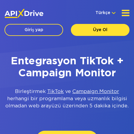
Türkçe
Giriş yap
Üye Ol
Entegrasyon TikTok +
Campaign Monitor
Birleştirmek
TikTok
ve
Campaign Monitor
herhangi bir programlama veya uzmanlık bilgisi
olmadan web arayüzü üzerinden 5 dakika içinde.