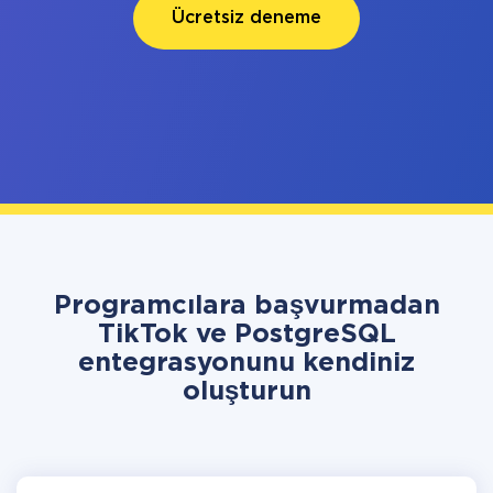
Ücretsiz deneme
Programcılara başvurmadan
TikTok ve PostgreSQL
entegrasyonunu kendiniz
oluşturun