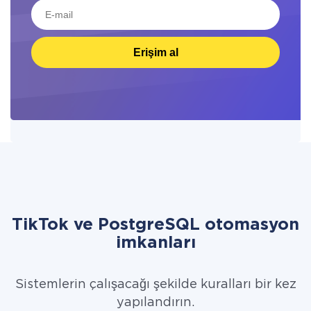
Erişim al
TikTok ve PostgreSQL otomasyon
imkanları
Sistemlerin çalışacağı şekilde kuralları bir kez
yapılandırın.