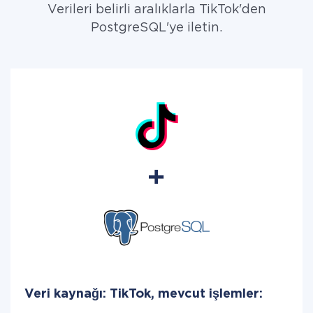
Verileri belirli aralıklarla TikTok'den
PostgreSQL'ye iletin.
Veri kaynağı: TikTok, mevcut işlemler: