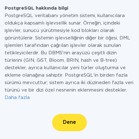
PostgreSQL hakkında bilgi
PostgreSQL veritabanı yönetim sistemi, kullanıcılara
oldukça kapsamlı işlevsellik sunar. Örneğin, içindeki
işlevler, sunucu yürütmesiyle kod blokları olarak
görüntülenir. Sistemin işlevselliğinin diğer bir öğesi, DML
işlemleri tarafından çağrılan işlevler olarak sunulan
tetikleyicilerdir. Bu DBMS'nin arayüzü çeşitli dizin
türlerini (GIN, GiST, Bloom, BRIN, hash ve B-tree)
destekler, ayrıca kullanıcılar yeni türler oluşturma ve
ekleme olanağına sahiptir. PostgreSQL'in birden fazla
sürümü mevcuttur; sistem ayrıca iki düzineden fazla veri
türünü ve bir dizi özel nesnenin eklenmesini destekler.
Daha fazla
Dene