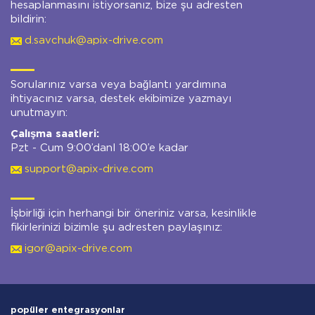
hesaplanmasını istiyorsanız, bize şu adresten
bildirin:
d.savchuk@apix-drive.com
Sorularınız varsa veya bağlantı yardımına
ihtiyacınız varsa, destek ekibimize yazmayı
unutmayın:
Çalışma saatleri:
Pzt - Cum 9:00’danl 18:00’e kadar
support@apix-drive.com
İşbirliği için herhangi bir öneriniz varsa, kesinlikle
fikirlerinizi bizimle şu adresten paylaşınız:
igor@apix-drive.com
popüler entegrasyonlar