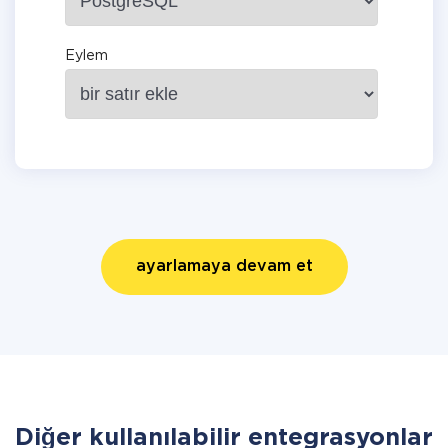
Eylem
ayarlamaya devam et
Diğer kullanılabilir entegrasyonlar