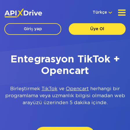
Türkçe
Giriş yap
Üye Ol
Entegrasyon TikTok +
Opencart
Birleştirmek
TikTok
ve
Opencart
herhangi bir
programlama veya uzmanlık bilgisi olmadan web
arayüzü üzerinden 5 dakika içinde.