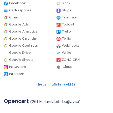
Facebook
Slack
GetResponse
Stripe
Gmail
Telegram
Google Ads
Todoist
Google Analytics
Trello
Google Calendar
Twilio
Google Contacts
Webhooks
Google Drive
Wrike
Google Sheets
ZOHO CRM
Instagram
iCloud
Intercom
hepsini göster (+122)
Opencart
(261 kullanılabilir bağlayıcı)