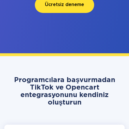
Ücretsiz deneme
Programcılara başvurmadan
TikTok ve Opencart
entegrasyonunu kendiniz
oluşturun