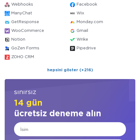
Webhooks
Facebook
ManyChat
Wix
GetResponse
Monday.com
WooCommerce
Gmail
Notion
Wrike
GoZen Forms
Pipedrive
ZOHO CRM
hepsini göster (+216)
sınırsız
14 gün
ücretsiz deneme alın