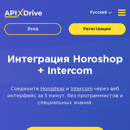
Русский
Вход
Регистрация
Интеграция Horoshop
+ Intercom
Соедините
Horoshop
и
Intercom
через веб
интерфейс за 5 минут, без программистов и
специальных знаний.