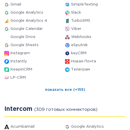
Gmail
SimpleTexting
Google Analytics
Slack
Google Analytics 4
TurboSMS
Google Calendar
Viber
Google Drive
Webhooks
Google Sheets
eSputnik
Instagram
keyCRM
Instantly
Новая Почта
KeepinCRM
Телеграм
LP-CRM
показать все (+155)
Intercom
(309 готовых коннекторов)
Acumbamail
Google Analytics