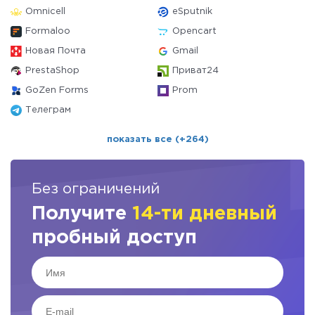
Omnicell
eSputnik
Formaloo
Opencart
Новая Почта
Gmail
PrestaShop
Приват24
GoZen Forms
Prom
Телеграм
показать все (+264)
Без ограничений
Получите
14-ти дневный
пробный доступ