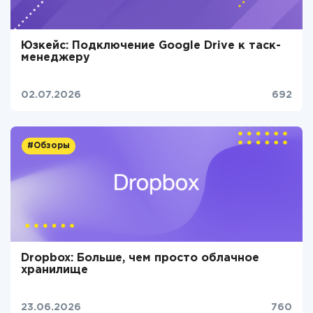
Юзкейс: Подключение Google Drive к таск-
менеджеру
02.07.2026
692
#Обзоры
Dropbox: Больше, чем просто облачное
хранилище
23.06.2026
760