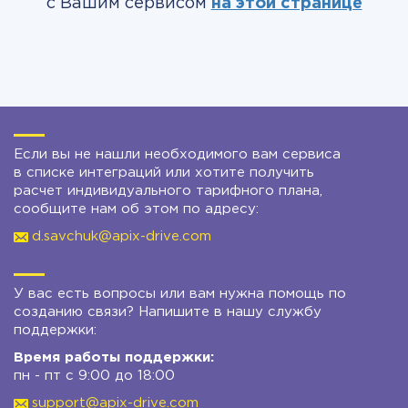
с Вашим сервисом
на этой странице
Если вы не нашли необходимого вам сервиса
в списке интеграций или хотите получить
расчет индивидуального тарифного плана,
сообщите нам об этом по адресу:
d.savchuk@apix-drive.com
У вас есть вопросы или вам нужна помощь по
созданию связи? Напишите в нашу службу
поддержки:
Время работы поддержки:
пн - пт с 9:00 до 18:00
support@apix-drive.com